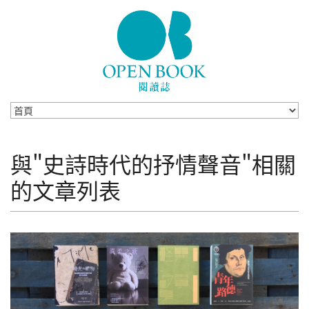
Skip to navigation
移至主內容
與"史詩時代的抒情聲音"相關
的文章列表