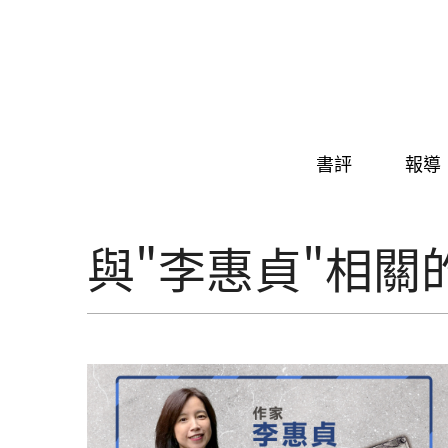
Skip to navigation
移至主內容
書評
報導
與"李惠貞"相關