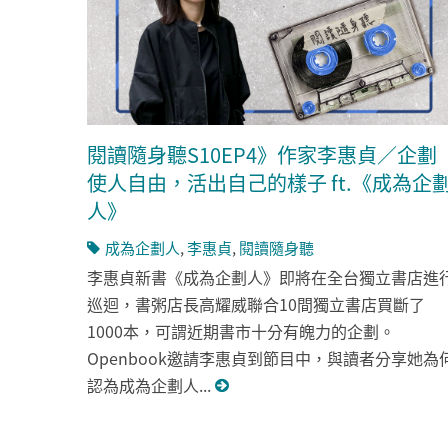
閱讀隨身聽S10EP4》作家李惠貞／企劃
使人自由，活出自己的樣子 ft.《成為企
人》
成為企劃人
,
李惠貞
,
閱讀隨身聽
李惠貞新書《成為企劃人》即將在全台獨立書店進
巡迴，書粥店長高耀威聯合10間獨立書店買斷了
1000本，可謂近期書市十分有魄力的企劃。
Openbook邀請李惠貞到節目中，與讀者分享她為
認為成為企劃人...