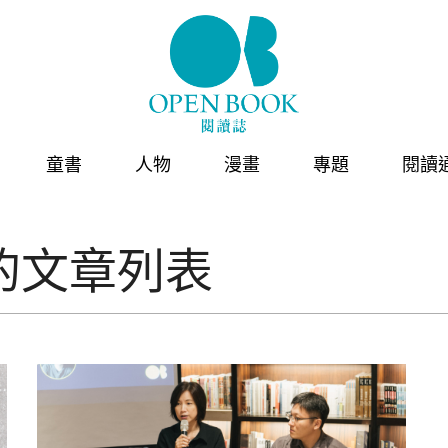
童書
人物
漫畫
專題
閱讀
的文章列表