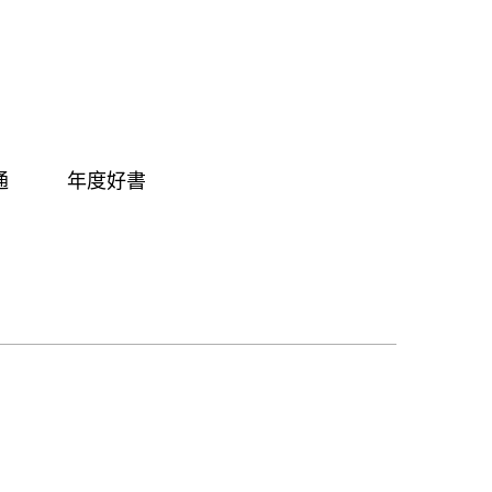
通
年度好書