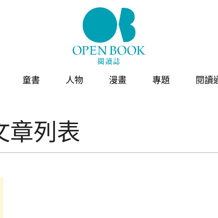
童書
人物
漫畫
專題
閱讀
文章列表