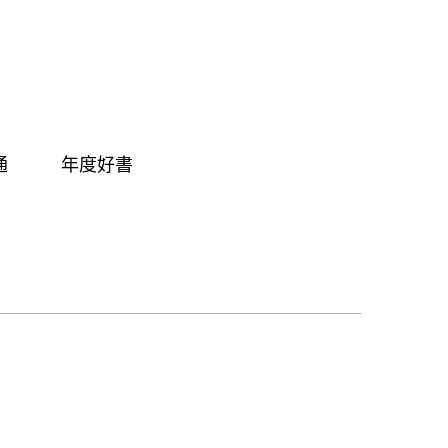
通
年度好書