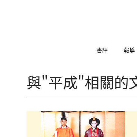
Skip to navigation
移至主內容
書評
報導
與"平成"相關的