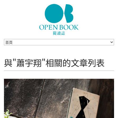
Skip to navigation
移至主內容
與"蕭宇翔"相關的文章列表