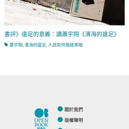
書評》遠足的意義：讀蕭宇翔《濱海的遠足》
蕭宇翔
,
濱海的遠足
,
人該如何燒錄黑暗
關於我們
版權聲明