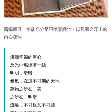
篇幅擴展，恰能充分呈現地景變化，以及隨之浮出的
內心起伏：
淺淺匍匐的河心
反光中燃燒著一絲
明明，暗暗
氤氳，在這不可期的天地
萬物之所在，美
之所在，明暗
流離，不可視又不可聽