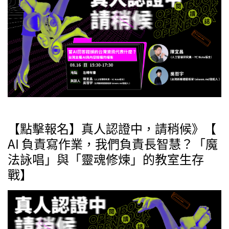
【點擊報名】真人認證中，請稍候》【
AI 負責寫作業，我們負責長智慧？「魔
法詠唱」與「靈魂修煉」的教室生存
戰】