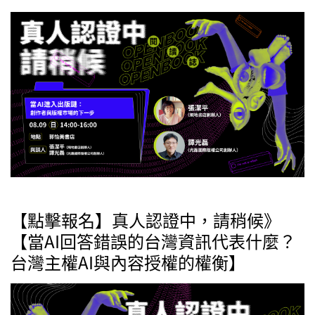
【點擊報名】真人認證中，請稍候》
【當AI回答錯誤的台灣資訊代表什麼？
台灣主權AI與內容授權的權衡】