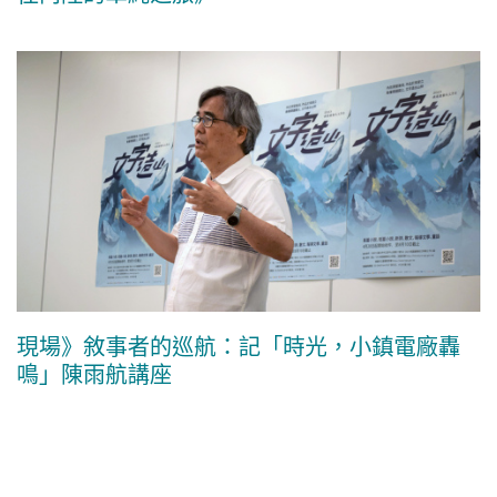
現場》敘事者的巡航：記「時光，小鎮電廠轟
鳴」陳雨航講座