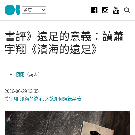
Skip to navigation
移至主內容
Facebook
Instagram
Youtube
書評》遠足的意義：讀蕭
宇翔《濱海的遠足》
栩栩
（詩人）
2026-06-29 13:35
蕭宇翔
,
濱海的遠足
,
人該如何燒錄黑暗