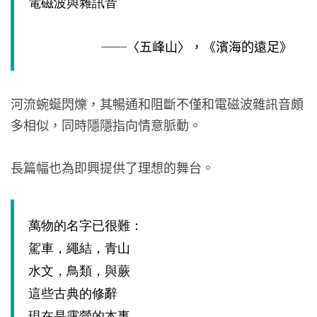
電磁波與雜訊音
──〈五峰山〉，《濱海的遠足》
河流蜿蜒閃爍，其暢通和阻斷不僅和電磁波雜訊音頗
多相似，同時隱隱指向情意脈動。
長篇幅也為即興提供了理想的舞台。
萬物的名字已很難：
駕車，繩結，青山
水文，鳥類，與蕨
這些古典的修辭
現在是露營的本事