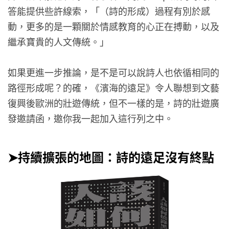
答能提供些許線索，「（詩的形成）過程有別於感
動，更多的是一顆關於情感教育的心正在搏動，以及
繼承寶貴的人文傳統。」
如果更進一步推論，是不是可以說詩人也依循相同的
路徑形成呢？的確，《濱海的遠足》令人聯想到文藝
復興後歐洲的壯遊傳統，但不一樣的是，詩的壯遊廣
發邀請函，邀你我一起加入這行列之中。
➤持續擴張的地圖：詩的遠足沒有終點