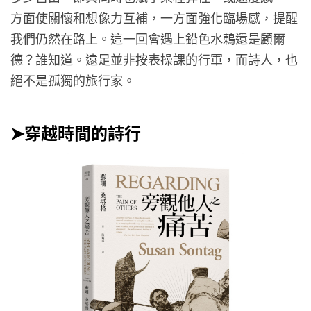
方面使關懷和想像力互補，一方面強化臨場感，提醒
我們仍然在路上。這一回會遇上鉛色水鶇還是顧爾
德？誰知道。遠足並非按表操課的行軍，而詩人，也
絕不是孤獨的旅行家。
➤穿越時間的詩行