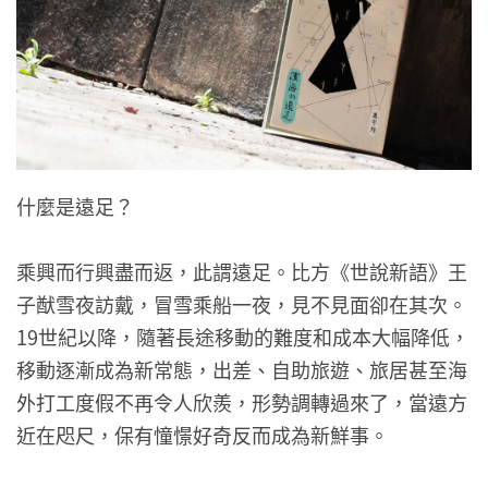
什麼是遠足？
乘興而行興盡而返，此謂遠足。比方《世說新語》王
子猷雪夜訪戴，冒雪乘船一夜，見不見面卻在其次。
19世紀以降，隨著長途移動的難度和成本大幅降低，
移動逐漸成為新常態，出差、自助旅遊、旅居甚至海
外打工度假不再令人欣羨，形勢調轉過來了，當遠方
近在咫尺，保有憧憬好奇反而成為新鮮事。