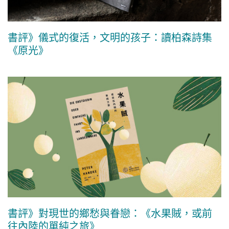
書評》儀式的復活，文明的孩子：讀柏森詩集
《原光》
書評》對現世的鄉愁與眷戀：《水果賊，或前
往內陸的單純之旅》