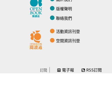
版權聲明
聯絡我們
活動資訊刊登
空間資訊刊登
電子報
RSS訂閱
訂閱
線上贊助
感謝／徵信
贊助我們
常見問題