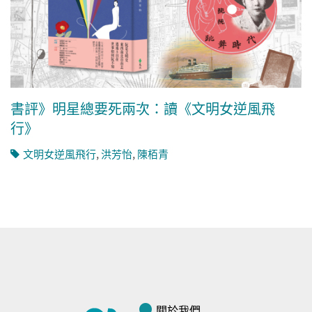
書評》明星總要死兩次：讀《文明女逆風飛
行》
文明女逆風飛行
,
洪芳怡
,
陳栢青
關於我們