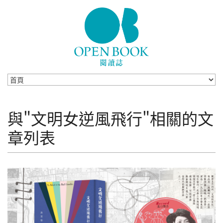
Skip to navigation
移至主內容
與"文明女逆風飛行"相關的文
章列表