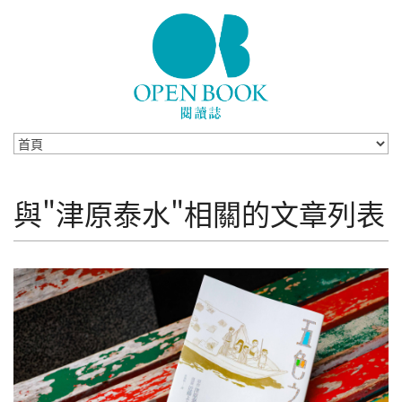
Skip to navigation
移至主內容
與"津原泰水"相關的文章列表