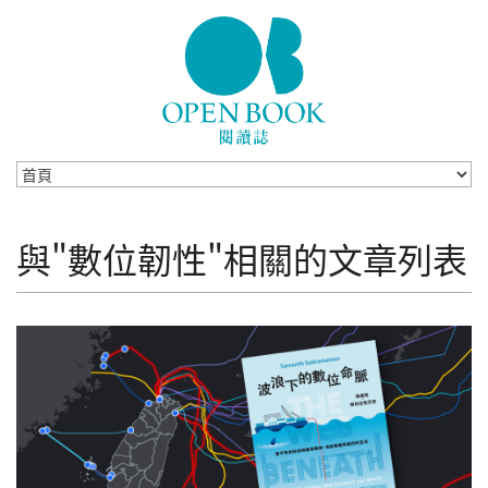
Skip to navigation
移至主內容
與"數位韌性"相關的文章列表