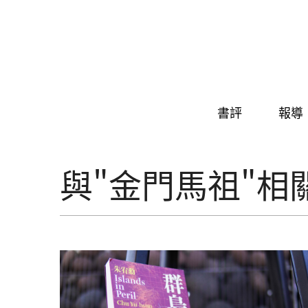
Skip to navigation
移至主內容
書評
報導
與"金門馬祖"相