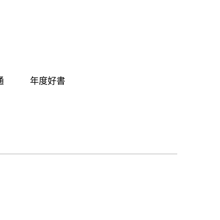
通
年度好書