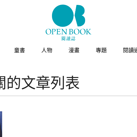
童書
人物
漫畫
專題
閱讀
關的文章列表