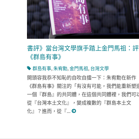
書評》當台灣文學旗手踏上金門馬祖：評
《群島有事》
群島有事
,
朱宥勳
,
金門馬祖
,
台灣文學
開頭容我忝不知恥的自吹自擂一下：朱宥勳在新作
《群島有事》關注的「有沒有可能，我們能重新塑
一個『群島』的共同體，在這個共同體裡，我們可
從『台灣本土文化』，變成複數的『群島本土文
化』？進而，從『...