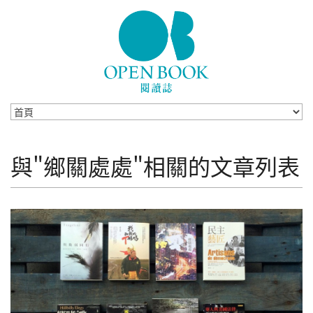
Skip to navigation
移至主內容
與"鄉關處處"相關的文章列表