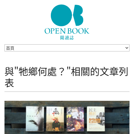
Skip to navigation
移至主內容
與"牠鄉何處？"相關的文章列
表