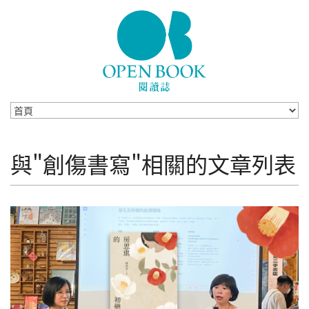
Skip to navigation
移至主內容
與"創傷書寫"相關的文章列表