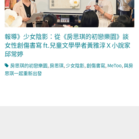
報導》少女陰影：從《房思琪的初戀樂園》談
女性創傷書寫 ft.兒童文學學者黃雅淳Ｘ小說家
邱常婷
房思琪的初戀樂園
,
房思琪
,
少女陰影
,
創傷書寫
,
MeToo
,
與房
思琪一起重新出發