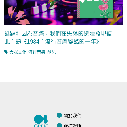
話題》因為音樂，我們在失落的邊陲發現彼
此：讀《1984：流行音樂變酷的一年》
大眾文化
,
流行音樂
,
酷兒
關於我們
版權聲明