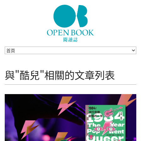
Skip to navigation
移至主內容
與"酷兒"相關的文章列表