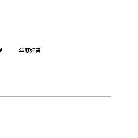
通
年度好書