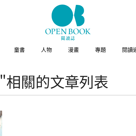
童書
人物
漫畫
專題
閱讀
"相關的文章列表