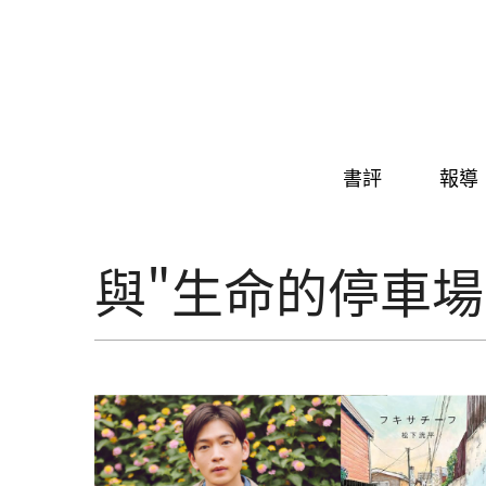
Skip to navigation
移至主內容
書評
報導
與"生命的停車場