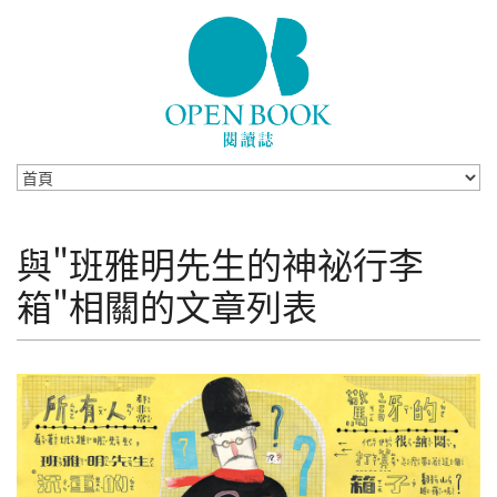
Skip to navigation
移至主內容
與"班雅明先生的神祕行李
箱"相關的文章列表