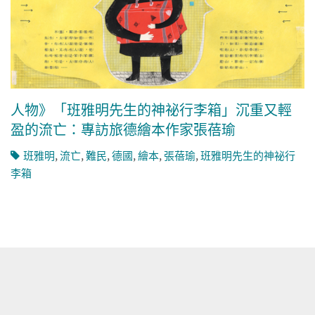
人物》「班雅明先生的神祕行李箱」沉重又輕
盈的流亡：專訪旅德繪本作家張蓓瑜
班雅明
,
流亡
,
難民
,
德國
,
繪本
,
張蓓瑜
,
班雅明先生的神祕行
李箱