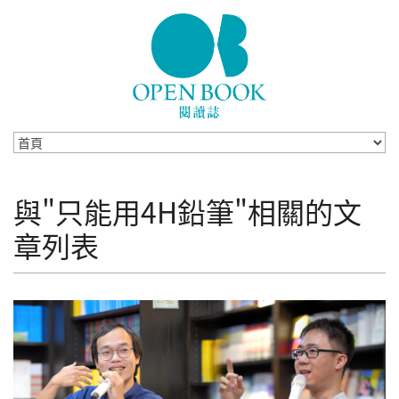
Skip to navigation
移至主內容
與"只能用4H鉛筆"相關的文
章列表