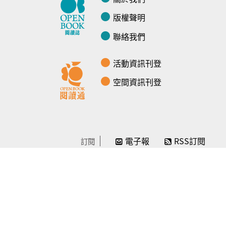
版權聲明
聯絡我們
活動資訊刊登
空間資訊刊登
電子報
RSS訂閱
訂閱
線上贊助
感謝／徵信
贊助我們
常見問題