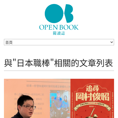
Skip to navigation
移至主內容
與"日本職棒"相關的文章列表