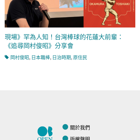
現場》罕為人知！台灣棒球的花蓮大前輩：
《追尋岡村俊昭》分享會
岡村俊昭
,
日本職棒
,
日治時期
,
原住民
關於我們
版權聲明