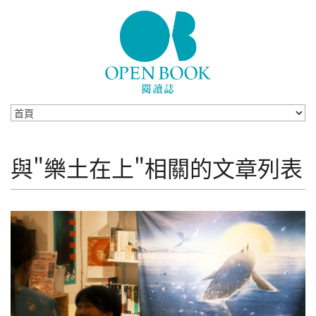
Skip to navigation
移至主內容
與"樂土在上"相關的文章列表