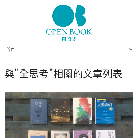
Skip to navigation
移至主內容
與"全思考"相關的文章列表