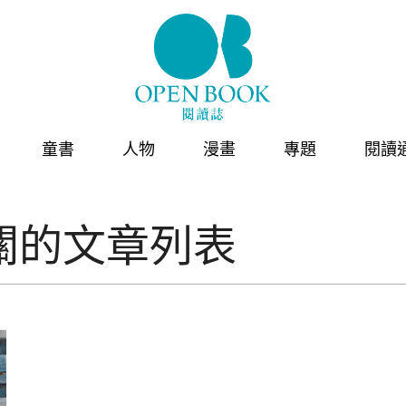
童書
人物
漫畫
專題
閱讀
關的文章列表