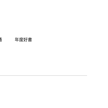
通
年度好書