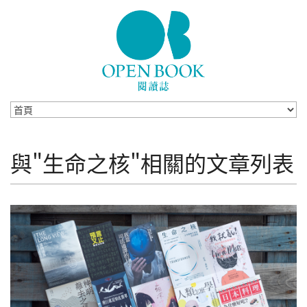
Skip to navigation
移至主內容
與"生命之核"相關的文章列表