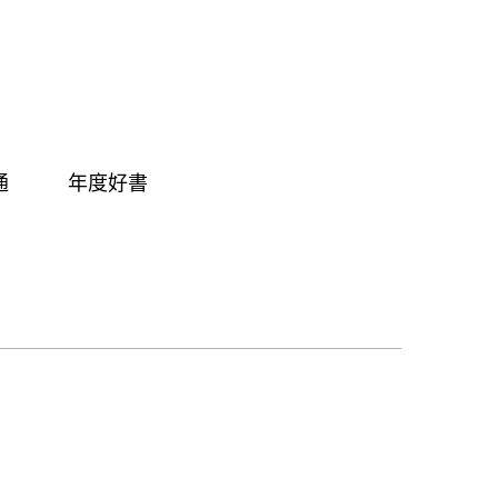
通
年度好書