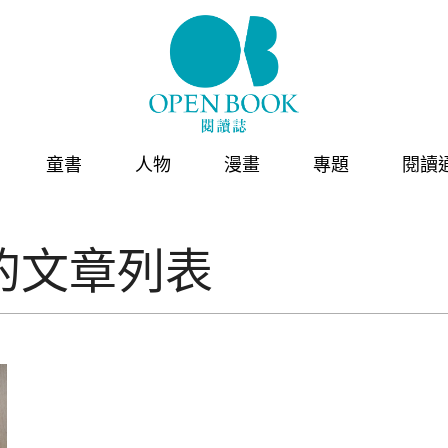
童書
人物
漫畫
專題
閱讀
的文章列表