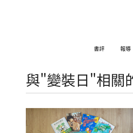
Skip to navigation
移至主內容
書評
報導
與"變裝日"相關