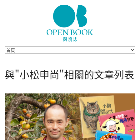
Skip to navigation
移至主內容
與"小松申尚"相關的文章列表