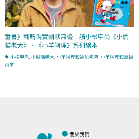
童書》翻轉現實幽默無邊：讀小松申尚《小偷
貓老大》、《小羊阿理》系列繪本
小松申尚
,
小偷貓老大
,
小羊阿理和鱷魚包包
,
小羊阿理和蝙蝠
雨傘
關於我們