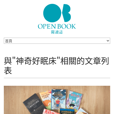
Skip to navigation
移至主內容
與"神奇好眠床"相關的文章列
表