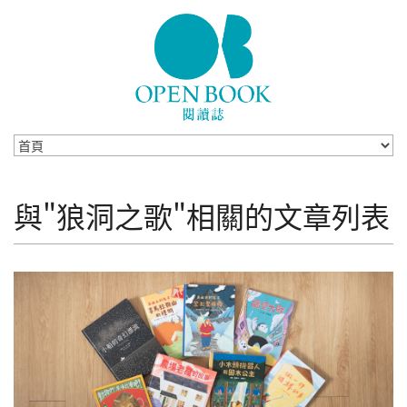
Skip to navigation
移至主內容
與"狼洞之歌"相關的文章列表