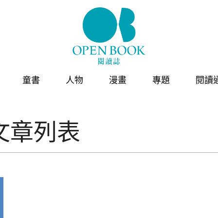
童書
人物
漫畫
專題
閱讀
文章列表