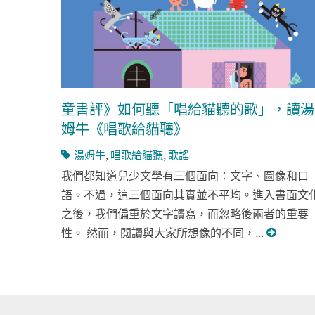
童書評》如何聽「唱給貓聽的歌」，讀湯
姆牛《唱歌給貓聽》
湯姆牛
,
唱歌給貓聽
,
歌謠
我們都知道兒少文學有三個面向：文字、圖像和口
語。不過，這三個面向其實並不平均。進入書面文
之後，我們偏重於文字讀寫，而忽略後兩者的重要
性。 然而，閱讀與大家所想像的不同，...