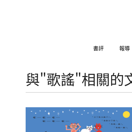
Skip to navigation
移至主內容
書評
報導
與"歌謠"相關的