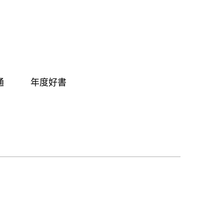
通
年度好書