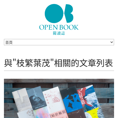
Skip to navigation
移至主內容
與"枝繁葉茂"相關的文章列表