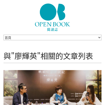
Skip to navigation
移至主內容
與"廖輝英"相關的文章列表