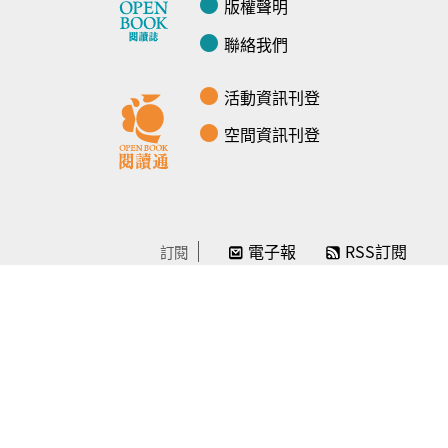
版權聲明
聯絡我們
活動資訊刊登
空間資訊刊登
電子報
RSS訂閱
訂閱
線上贊助
感謝／徵信
贊助我們
常見問題
© Openbook閱讀誌 -2024-