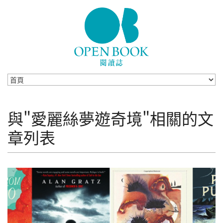
Skip to navigation
移至主內容
與"愛麗絲夢遊奇境"相關的文
章列表