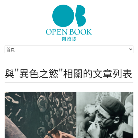
Skip to navigation
移至主內容
與"異色之慾"相關的文章列表