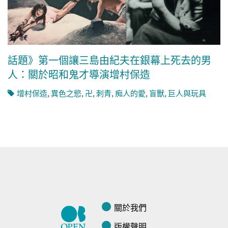
話題》第一個讓三島由紀夫在銀幕上死去的男
人：關於昭和鬼才導演增村保造
增村保造
,
異色之慾
,
卍
,
刺青
,
痴人的愛
,
盲獸
,
巨人與玩具
關於我們
版權聲明