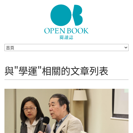
Skip to navigation
移至主內容
與"學運"相關的文章列表