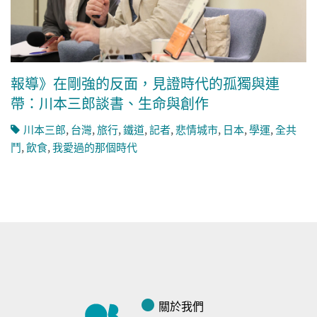
報導》在剛強的反面，見證時代的孤獨與連
帶：川本三郎談書、生命與創作
川本三郎
,
台灣
,
旅行
,
鐵道
,
記者
,
悲情城市
,
日本
,
學運
,
全共
鬥
,
飲食
,
我愛過的那個時代
關於我們