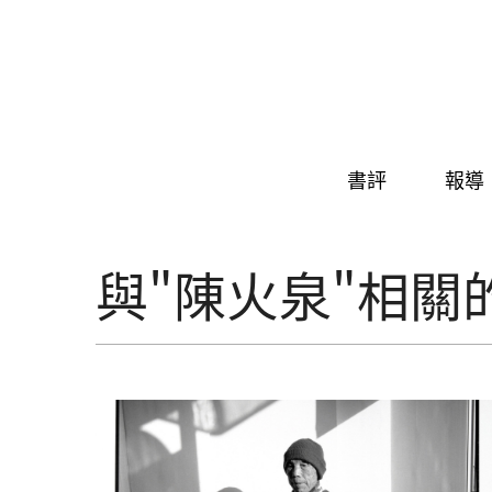
Skip to navigation
移至主內容
書評
報導
與"陳火泉"相關