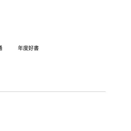
通
年度好書