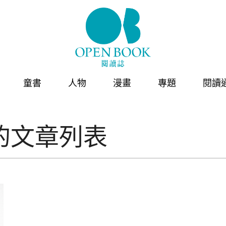
童書
人物
漫畫
專題
閱讀
的文章列表