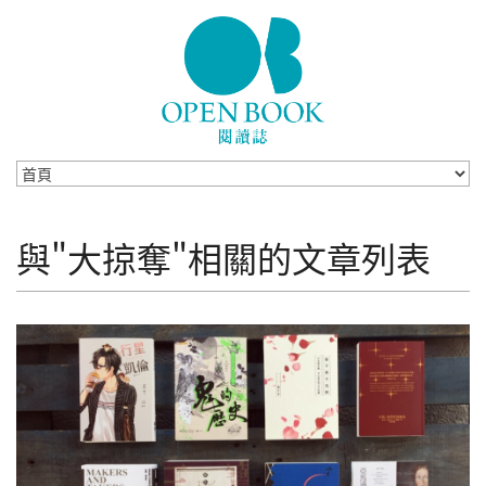
Skip to navigation
移至主內容
與"大掠奪"相關的文章列表