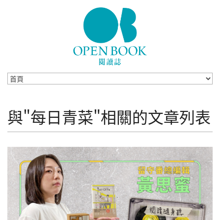
Skip to navigation
移至主內容
與"每日青菜"相關的文章列表