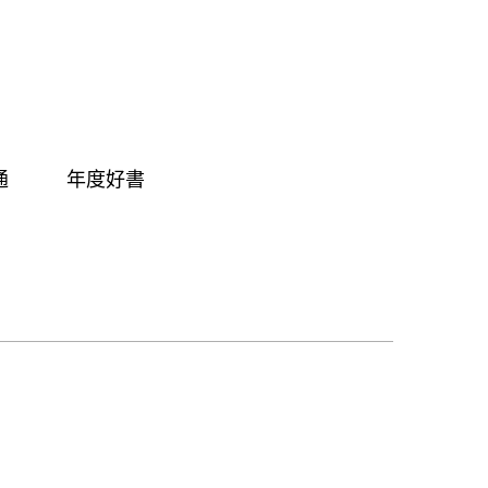
通
年度好書