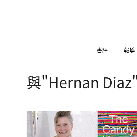
Skip to navigation
移至主內容
書評
報導
與"Hernan D