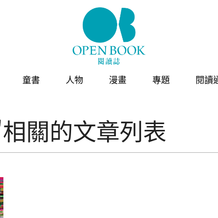
童書
人物
漫畫
專題
閱讀
iaz"相關的文章列表