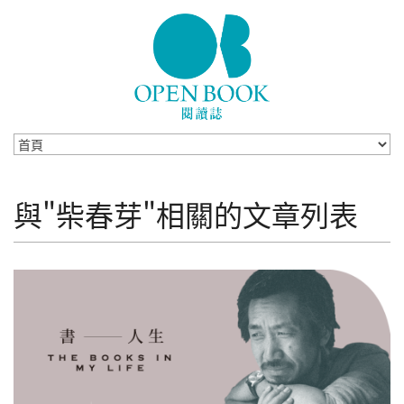
Skip to navigation
移至主內容
與"柴春芽"相關的文章列表