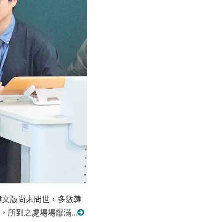
韓文版尚未問世，多數韓
所到之處場場爆滿...