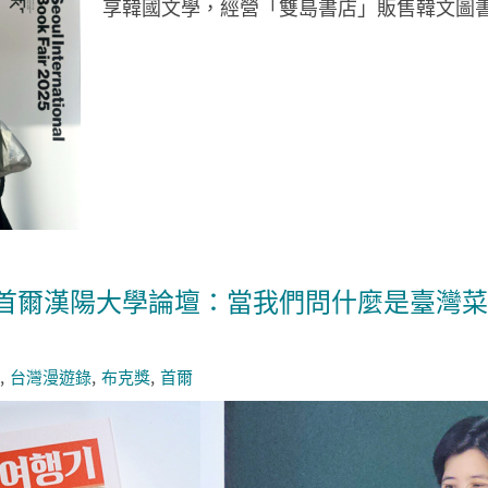
享韓國文學，經營「雙島書店」販售韓文圖
首爾漢陽大學論壇：當我們問什麼是臺灣菜
台灣漫遊錄
布克獎
首爾