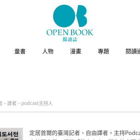
童書
人物
漫畫
專題
閱讀
者、譯者、podcast主持人
定居首爾的臺灣記者、自由譯者，主持Podc