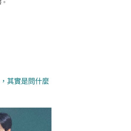
書。
，其實是問什麼