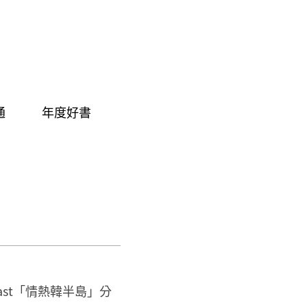
通
年度好書
ast「情熱韓半島」分