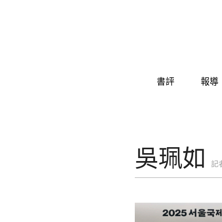
Skip to navigation
移至主內容
書評
報導
吳珮如
記