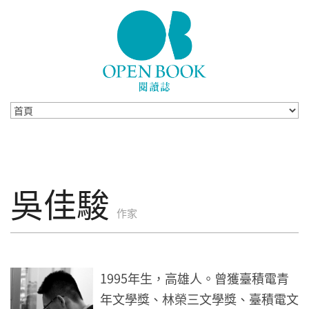
Skip to navigation
移至主內容
吳佳駿
作家
1995年生，高雄人。曾獲臺積電青
年文學獎、林榮三文學獎、臺積電文