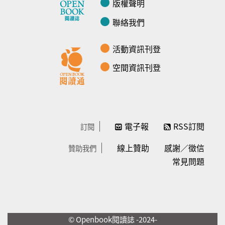
版權聲明
聯絡我們
活動資訊刊登
空間資訊刊登
電子報
RSS訂閱
訂閱
線上贊助
感謝／徵信
贊助我們
常見問題
© Openbook閱讀誌 -2024-