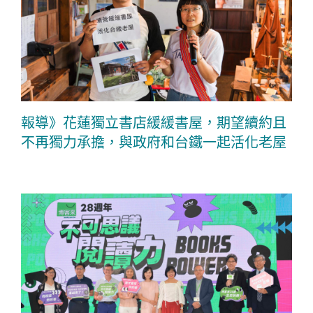
報導》花蓮獨立書店緩緩書屋，期望續約且
不再獨力承擔，與政府和台鐵一起活化老屋