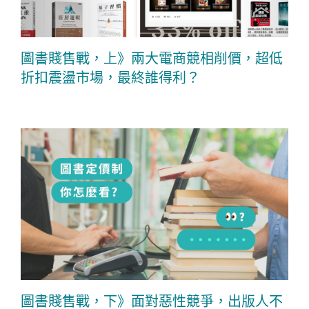
圖書賤售戰，上》兩大電商競相削價，超低
折扣震盪市場，最終誰得利？
圖書賤售戰，下》面對惡性競爭，出版人不