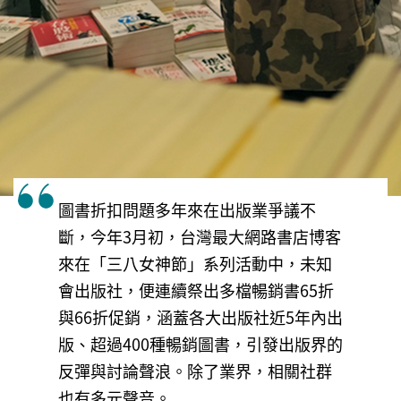
圖書折扣問題多年來在出版業爭議不
斷，今年3月初，台灣最大網路書店博客
來在「三八女神節」系列活動中，未知
會出版社，便連續祭出多檔暢銷書65折
與66折促銷，涵蓋各大出版社近5年內出
版、超過400種暢銷圖書，引發出版界的
反彈與討論聲浪。除了業界，相關社群
也有多元聲音。