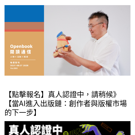
【點擊報名】真人認證中，請稍候》
【當AI進入出版鏈：創作者與版權市場
的下一步】