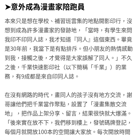
➤意外成為漫畫家陪跑員
本來只是想在學校、補習班雲集的地點開影印行，沒
想到成為許多漫畫家的發跡地，「當時，有學生來問
我印不印同人誌，我才知道『同人』這個東西。畢竟
是30年前，我當下是有點排斥。但小朋友的熱情感動
到我，接觸之後，才覺得是大家誤解了同人。」不久
之後，千業快速影印社（以下簡稱「千業」）的業
務，有9成都是來自印同人誌。
在沒有網路的時代，畫同人的孩子沒有地方交流，謝
哥讓他們把千業當作聚點，設置了「漫畫集散交流
地」，把作品上架分享、留言，結果很快就大爆滿。
「後來實在放不下，我們移到樓上，發號碼牌登記，
每個月就開放100本的空間讓大家放。每次開放時間