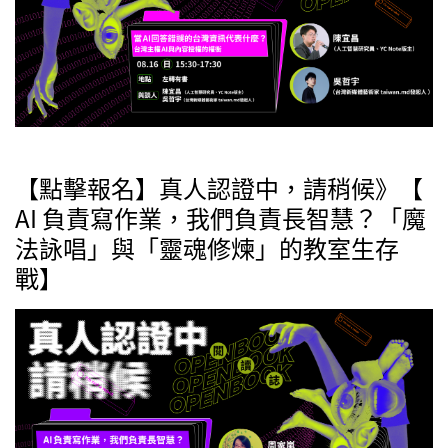
【點擊報名】真人認證中，請稍候》【
AI 負責寫作業，我們負責長智慧？「魔
法詠唱」與「靈魂修煉」的教室生存
戰】