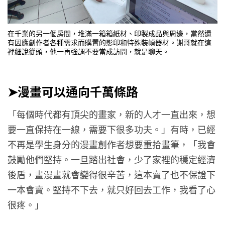
在千業的另一個房間，堆滿一箱箱紙材、印製成品與周邊，當然還
有因應創作者各種需求而購置的影印和特殊裝幀器材。謝哥就在這
裡細說從頭，他一再強調不要當成訪問，就是聊天。
➤漫畫可以通向千萬條路
「每個時代都有頂尖的畫家，新的人才一直出來，想
要一直保持在一線，需要下很多功夫。」有時，已經
不再是學生身分的漫畫創作者想要重拾畫筆，「我會
鼓勵他們堅持。一旦踏出社會，少了家裡的穩定經濟
後盾，畫漫畫就會變得很辛苦，這本賣了也不保證下
一本會賣。堅持不下去，就只好回去工作，我看了心
很疼。」