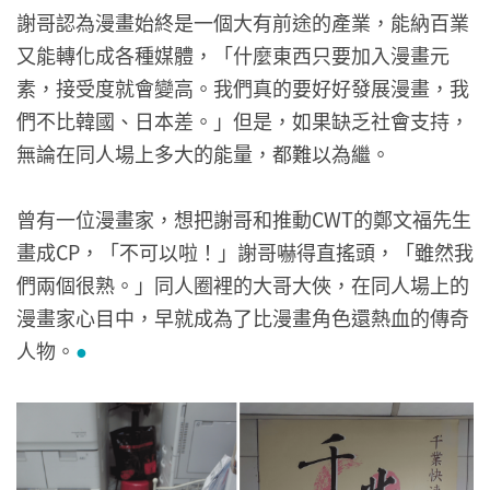
謝哥認為漫畫始終是一個大有前途的產業，能納百業
又能轉化成各種媒體，「什麼東西只要加入漫畫元
素，接受度就會變高。我們真的要好好發展漫畫，我
們不比韓國、日本差。」但是，如果缺乏社會支持，
無論在同人場上多大的能量，都難以為繼。
曾有一位漫畫家，想把謝哥和推動CWT的鄭文福先生
畫成CP，「不可以啦！」謝哥嚇得直搖頭，「雖然我
們兩個很熟。」同人圈裡的大哥大俠，在同人場上的
漫畫家心目中，早就成為了比漫畫角色還熱血的傳奇
人物。
●