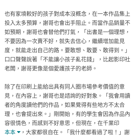
也有家境較好的孩子對成本沒概念，在一本作品集上
投入太多預算，謝哥也會出手阻止。而當作品銷量不
如預期，謝哥也會替他們打氣，「出書是一個理想，
不要因為一次賣不好，就失去信心，繼續增加能見
度，就能走出自己的路。要敢想、敢要、敢得到。」
口口聲聲說著「不能讓小孩子亂花錢」，比起影印社
老闆，謝哥更像是個愛護孩子的老師。
除了在印刷上能給出具有同人圈市場參考價值的意
見，在內容上，謝哥也是諮詢的好對象。「我會用讀
者的角度讀他們的作品，如果覺得有些地方不太合
理，也會提出來。」剛開始，有的學生會因為作品內
容很情色，而感到不好意思，但現在，在千業印
本本
，大家都很自在。「我什麼都看過了啦！」謝