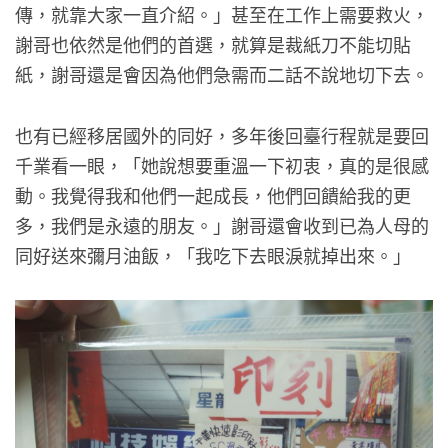
傳，就靠大家一直介紹。」甚至在工作上需要救火，
謝哥也依然是他們的首選，就算是裁紙刀不能切貼
紙，謝哥還是會因為他們急需而二話不說地切下去。
也有已經移居國外的同好，多年後回臺行程就是要回
千業看一眼，「她說想要重溫一下初衷，真的是很感
動。我覺得我和他們一起成長，他們回饋給我的更
多，我們是永遠的朋友。」謝哥還會收到已為人母的
同好送來彌月油飯，「我吃下去眼淚就掉出來。」