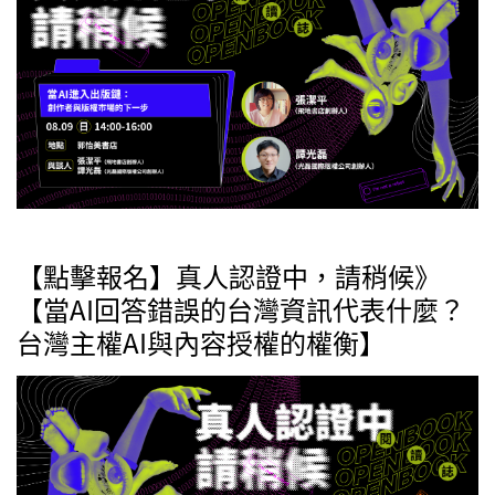
【點擊報名】真人認證中，請稍候》
【當AI回答錯誤的台灣資訊代表什麼？
台灣主權AI與內容授權的權衡】