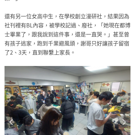
還有另一位女高中生，在學校創立漫研社，結果因為
社刊裡有BL內容，被學校記過、廢社，「她現在都博
士畢業了，跟我說到這件事，還是一直哭。」甚至曾
有孩子逃家，跑到千業避風頭，謝哥只好讓孩子留宿
了2、3天，直到聯繫上家長。