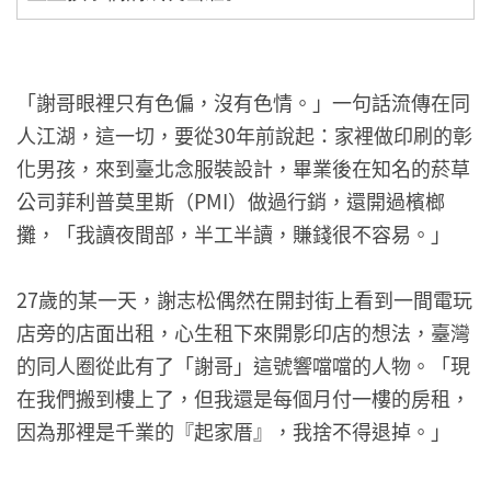
「謝哥眼裡只有色偏，沒有色情。」一句話流傳在同
人江湖，這一切，要從30年前說起：家裡做印刷的彰
化男孩，來到臺北念服裝設計，畢業後在知名的菸草
公司菲利普莫里斯（PMI）做過行銷，還開過檳榔
攤，「我讀夜間部，半工半讀，賺錢很不容易。」
27歲的某一天，謝志松偶然在開封街上看到一間電玩
店旁的店面出租，心生租下來開影印店的想法，臺灣
的同人圈從此有了「謝哥」這號響噹噹的人物。「現
在我們搬到樓上了，但我還是每個月付一樓的房租，
因為那裡是千業的『起家厝』，我捨不得退掉。」