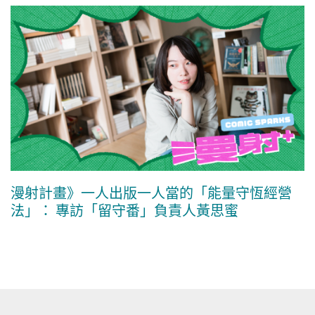
漫射計畫》一人出版一人當的「能量守恆經營
法」： 專訪「留守番」負責人黃思蜜