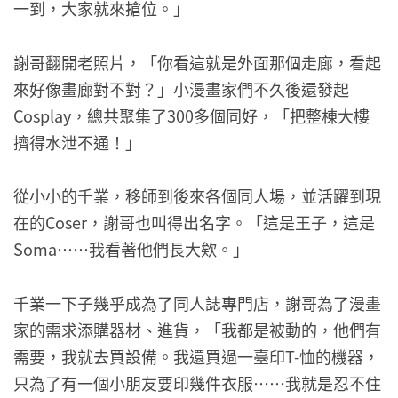
一到，大家就來搶位。」
謝哥翻開老照片，「你看這就是外面那個走廊，看起
來好像畫廊對不對？」小漫畫家們不久後還發起
Cosplay，總共聚集了300多個同好，「把整棟大樓
擠得水泄不通！」
從小小的千業，移師到後來各個同人場，並活躍到現
在的Coser，謝哥也叫得出名字。「這是王子，這是
Soma……我看著他們長大欸。」
千業一下子幾乎成為了同人誌專門店，謝哥為了漫畫
家的需求添購器材、進貨，「我都是被動的，他們有
需要，我就去買設備。我還買過一臺印T-恤的機器，
只為了有一個小朋友要印幾件衣服……我就是忍不住