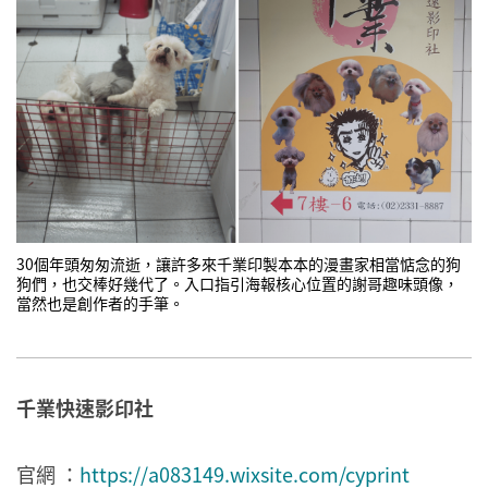
30個年頭匆匆流逝，讓許多來千業印製本本的漫畫家相當惦念的狗
狗們，也交棒好幾代了。入口指引海報核心位置的謝哥趣味頭像，
當然也是創作者的手筆。
千業快速影印社
官網 ：
https://a083149.wixsite.com/cyprint