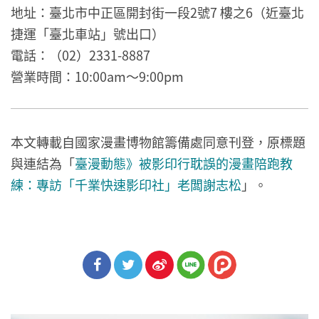
地址：臺北市中正區開封街一段2號7 樓之6（近臺北
捷運「臺北車站」號出口）
電話：（02）2331-8887
營業時間：10:00am～9:00pm
本文轉載自國家漫畫博物館籌備處同意刊登，原標題
與連結為「
臺漫動態》被影印行耽誤的漫畫陪跑教
練：專訪「千業快速影印社」老闆謝志松
」。
分享
分享
分享