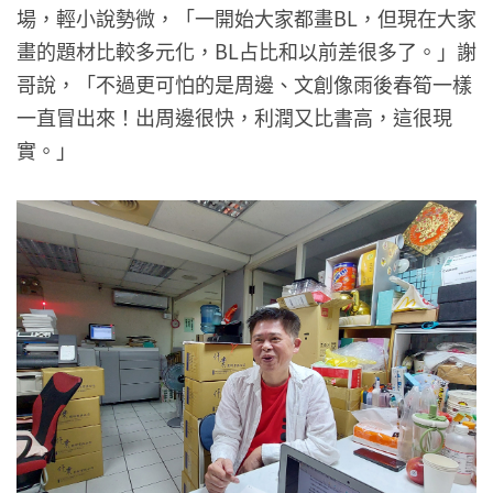
場，輕小說勢微，「一開始大家都畫BL，但現在大家
畫的題材比較多元化，BL占比和以前差很多了。」謝
哥說，「不過更可怕的是周邊、文創像雨後春筍一樣
一直冒出來！出周邊很快，利潤又比書高，這很現
實。」