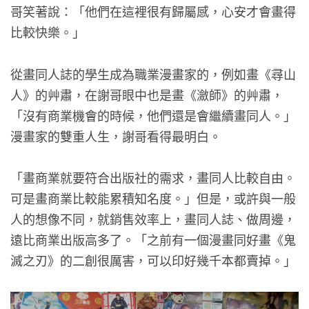
哥笑著說：「他們在這裡很有歸屬感，心安才會畫得
比較快樂。」
從畫同人誌的學生成為職業漫畫家的，例如畫《尋山
人》的艸肅，在謝哥眼中也是畫《瀲師》的艸肅，
「沒有商業機會的時候，他們還是會繼續畫同人。」
漫畫家的雙重人生，謝哥看得最明白。
「畫商業就要符合出版社的需求，畫同人比較自由。
可是畫商業比較能累積知名度。」但是，或許與一般
人的想像不同，就銷售效率上，畫同人誌、做周邊，
遠比商業出版高多了。「之前有一個漫畫同好畫《鬼
滅之刃》的二創很厲害，可以印好幾千本都賣掉。」