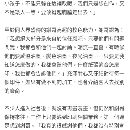
小孩子，不能只躲在這裡取暖，我們只是想創作，又
不是矮人一等，要敢挺起胸膛走出去。」
至於同人界盛傳的謝哥高超的校色能力，謝哥認為：
「我想絕大部分是來自於信任感吧。只要他們有問題
問我，我都會和他們一起討論。潮流一直變，有時候
他們要感溫油墨、變色油墨、夜光油墨……只要是我
知道怎麼做的，我都會幫他們，什麼紙張適合怎麼
印，我也都會告訴他們。」充滿耐心又仔細對待每一
個印件，如果有做不到的加工，也會介紹客人去找別
的廠商。
不少人進入社會後，就沒有再畫漫畫，但仍然和謝哥
保持來往，工作上只要遇到印刷相關業務，第一個還
是想到謝哥。「我真的很感謝他們，我都沒有特別宣