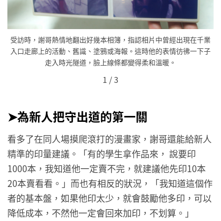
業
受訪時，謝哥熱情地翻出好幾本相簿，指認相片中曾經出現在千業
子
入口走廊上的活動、舊識、塗鴉或海報。這時他的表情彷彿一下子
走入時光隧道，臉上線條都變得柔和溫暖。
1
/
3
➤為新人把守出道的第一關
看多了在同人場摸爬滾打的漫畫家，謝哥還能給新人
精準的印量建議。「有的學生拿作品來， 說要印
1000本，我知道他一定賣不完，就建議他先印10本
20本賣看看。」而也有相反的狀況，「我知道這個作
者的基本盤，如果他印太少，就會鼓勵他多印，可以
降低成本，不然他一定會回來加印，不划算。」