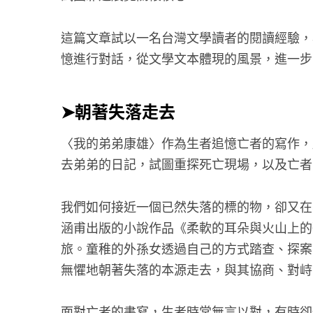
這篇文章試以一名台灣文學讀者的閱讀經驗，
憶進行對話，從文學文本體現的風景，進一步
➤朝著失落走去
〈我的弟弟康雄〉作為生者追憶亡者的寫作，
去弟弟的日記，試圖重探死亡現場，以及亡者
我們如何接近一個已然失落的標的物，卻又在
涵甫出版的小說作品《柔軟的耳朵與火山上的
旅。童稚的外孫女透過自己的方式踏查、探案
無懼地朝著失落的本源走去，與其協商、對峙
面對亡者的書寫，生者時常無言以對，有時卻