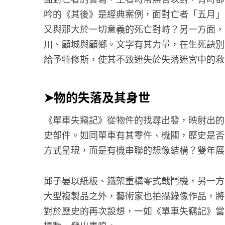
吟的《其後》是經典案例，面對亡者「五月」
又與那大於一切意義的死亡對峙？另一方面，
川、顧城與顧鄉。文字有其力量，在生死訣別
給予特修斯，使其不致迷失於失落迷宮中的救
➤物的失落及其身世
《單車失竊記》從物件的找尋出發，映射出的
史部件。如同單車有其零件、機關，歷史是否
方式呈現，而是有機串聯的想像結構？雙年展
邱子晏以紙板、鐵架重構零式戰鬥機，另一方
大型複製品之外，藝術家也拍攝錄像作品，將
對於歷史的再次設想，一如《單車失竊記》當