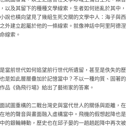
，以及其留下的種種文學線索，生者如何迷亂於其中，
小說也橫向望見了幾組生死交關的文學中人：海子與西
之外建立起屬於他的一條線索。就像神話中阿里阿德涅
命線索。
是當前世代如何追望前行世代所遺留，甚至是佚失的歷
也是如此層層疊加於記憶當中？不以一種均質、固著的
作品《偽飛行場》給出了藝術家的答案。
面試圖重構的二戰台灣史與當代世人的關係與距離，在
在地的聲音與畫面融入虛構當中。飛機的假想起降也是
中的銀輪轉動，歷史也在邱子晏的一趟趟起降中再次被