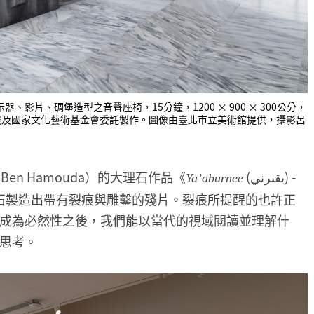
影片、碉堡造型之音聲座椅，15分鐘，1200 × 900 × 300公分，
台北雙年展及國家文化藝術基金會委託製作。圖像由臺北市立美術館提供，攝影呂
en Hamouda）的大理石作品《
(يقبرني) -
Ya’aburnee
大理石製造出帶有裂痕與雕鑿的殘片。裂痕所提醒的也許正
成為必然性之後，我們能以當代的視域閱讀並理解什
思考。