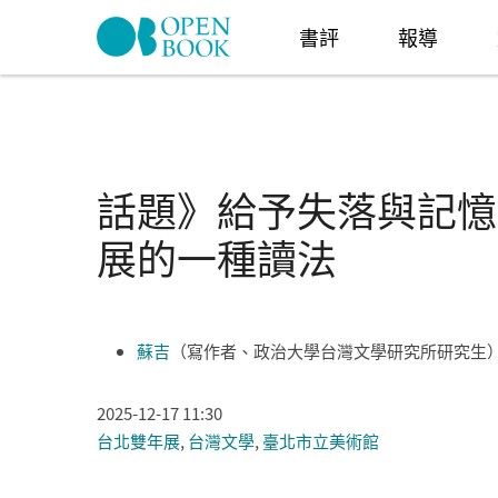
Skip to navigation
移至主內容
書評
報導
話題》給予失落與記憶
展的一種讀法
蘇吉
（寫作者、政治大學台灣文學研究所研究生
2025-12-17 11:30
台北雙年展
,
台灣文學
,
臺北市立美術館