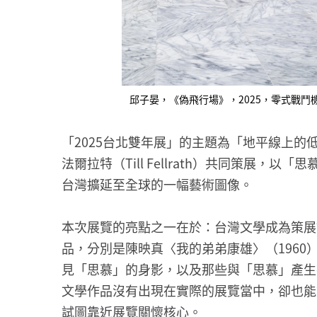
邱子晏，《偽飛行場》，2025，零式戰鬥機複製
「2025台北雙年展」的主題為「地平線上的低吟
法爾拉特（Till Fellrath）共同策展，以
台灣擴延至全球的一幅藝術圖像。
本次展覽的亮點之一在於：台灣文學成為策展
品，分別是陳映真〈我的弟弟康雄〉（1960
見「思慕」的身影，以及那些與「思慕」產生
文學作品沒有出現在實際的展覽當中，卻也能
試圖靠近展覽關懷核心。