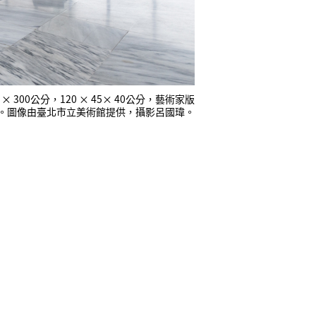
300公分，120 × 45× 40公分，藝術家版
作。圖像由臺北市立美術館提供，攝影呂國瑋。