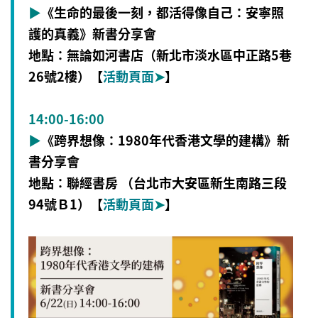
▶
《生命的最後一刻，都活得像自己：安寧照
護的真義》新書分享會
地點：無論如河書店（新北市淡水區中正路5巷
26號2樓）【
活動頁面
➤
】
14:00-16:00
▶
《跨界想像：1980年代香港文學的建構》新
書分享會
地點：聯經書房 （台北市大安區新生南路三段
94號Ｂ1）
【
活動頁面
➤
】