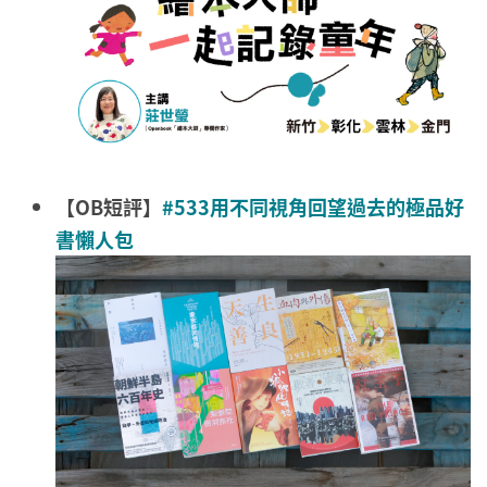
【OB短評】
#533用不同視角回望過去的極品好
書懶人包