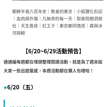
朝鮮半島六百年史｜敗者的東京｜小狐狸化形記
｜血肉與外傷｜凡無奇的每一天｜梨泰院樹洞旅
社｜天生善良｜紅王子｜東京都同情塔｜森與冰
河與鯨
【6/20~6/29活動預告】
通通編每週都在埋頭整理閱讀活動，就是為了週末給
大家一些出遊靈感，本週活動都在懶人包裡啦！
6/20（五）
●