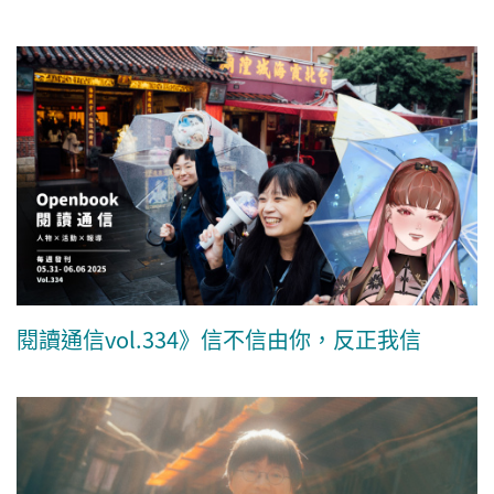
閱讀通信vol.334》信不信由你，反正我信