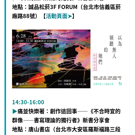
地點：誠品松菸3F FORUM（台北市信義區菸
廠路88號）【
活動頁面
➤
】
14:30-16:00
▶
痛並快樂著：創作這回事——《不合時宜的
群像——書寫理論的獨行者》新書分享會
地點：唐山書店（台北市大安區羅斯福路三段