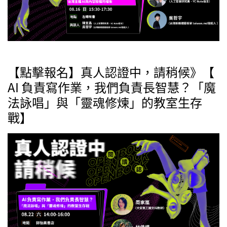
【點擊報名】真人認證中，請稍候》【
AI 負責寫作業，我們負責長智慧？「魔
法詠唱」與「靈魂修煉」的教室生存
戰】