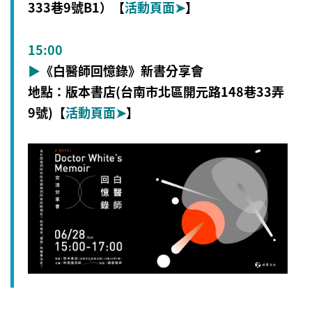
333巷9號B1）
【
活動頁面
➤
】
15:00
▶
《白醫師回憶錄》新書分享會
地點：版本書店(台南市北區開元路148巷33弄
9號)
【
活動頁面
➤
】