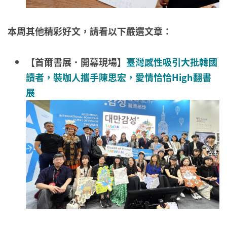
本周其他精彩好文，請看以下嚴選文章：
【首爾書展．開幕現場​】
臺灣感性吸引大批韓國
讀者，裝咖人攜手陳思宏，愛情恰恰High翻書
展