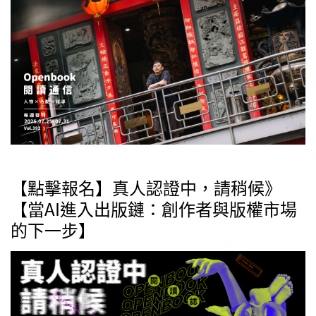
【點擊報名】真人認證中，請稍候》
【當AI進入出版鏈：創作者與版權市場
的下一步】