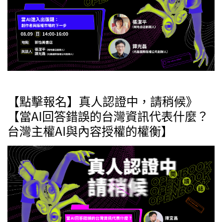
【點擊報名】真人認證中，請稍候》
【當AI回答錯誤的台灣資訊代表什麼？
台灣主權AI與內容授權的權衡】