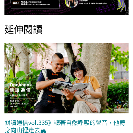
延伸閱讀
閱讀通信vol.335》聽著自然呼吸的聲音，他轉
身向山裡走去🏔