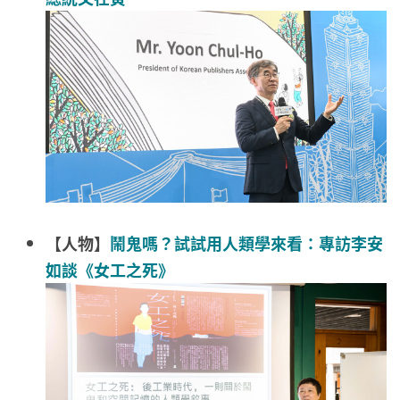
【人物】
鬧鬼嗎？試試用人類學來看：專訪李安
如談《女工之死》