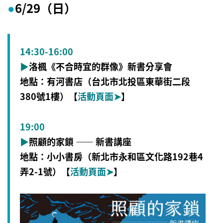
6/29（日）
●
14:30-16:00
▶
洛楓《不合時宜的群像》新書分享會
地點：有河書店（台北市北投區東華街二段
380號1樓）【
活動頁面
➤
】
19:00
▶
照顧的家鎖 —— 新書講座
地點：小小書房（新北市永和區文化路192巷4
弄2-1號）【
活動頁面
➤
】