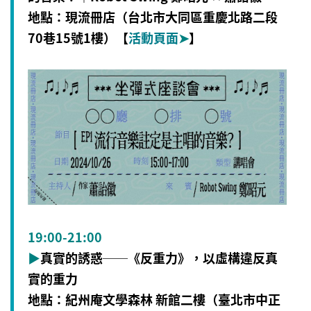
地點：現流冊店（台北市大同區重慶北路二段
70巷15號1樓）【
活動頁面
➤
】
19:00-21:00
▶
真實的誘惑──《反重力》，以虛構違反真
實的重力
地點：紀州庵文學森林 新館二樓（臺北市中正