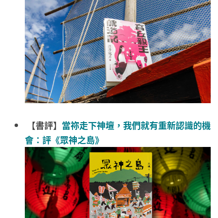
【書評】
當祢走下神壇，我們就有重新認識的機
會：評《眾神之島》