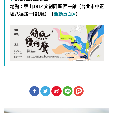
地點：華山1914文創園區 西一館（台北市中正
區八德路一段1號）【
活動頁面
➤
】
分享
分享
分享
到Fa
到T
到微