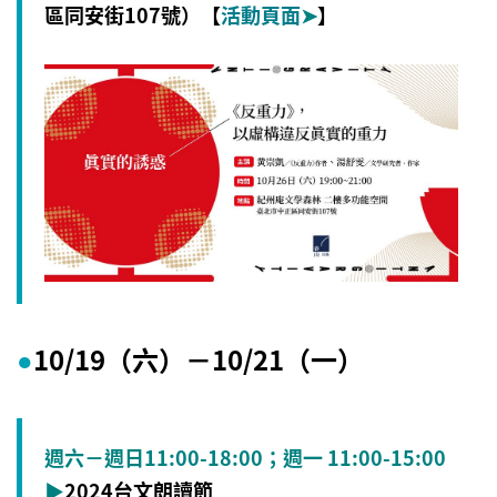
區同安街107號）【
活動頁面
➤
】
10/19（六
）－
10/21（一
）
●
週六－週日11:00-18:00；週一 11:00-15:00
▶
2024台文朗讀節