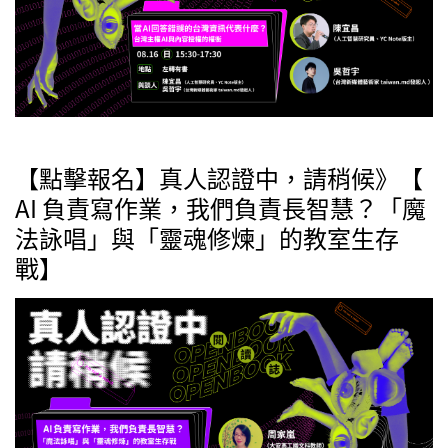
【點擊報名】真人認證中，請稍候》【
AI 負責寫作業，我們負責長智慧？「魔
法詠唱」與「靈魂修煉」的教室生存
戰】