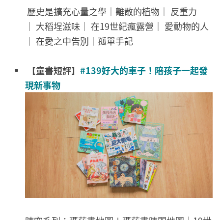
歷史是擴充心量之學｜離散的植物｜ 反重力
｜ 大稻埕滋味｜ 在19世紀瘋露營｜ 愛動物的人
｜ 在愛之中告別｜孤單手記
【童書短評】
#139好大的車子！陪孩子一起發
現新事物