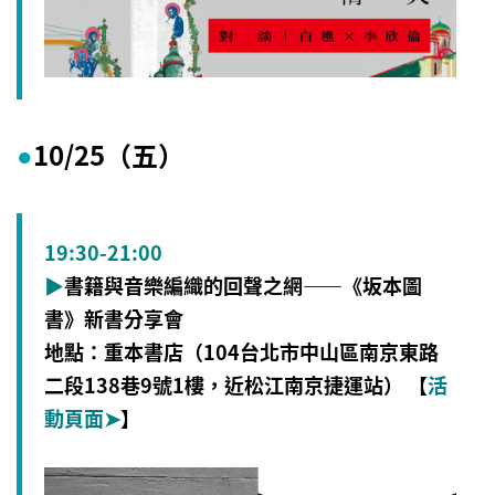
10/25（五
）
●
19:30-21:00
▶
書籍與音樂編織的回聲之網——《坂本圖
書》新書分享會
地點：重本書店（104台北市中山區南京東路
二段138巷9號1樓，近松江南京捷運站） 【
活
動頁面
➤
】