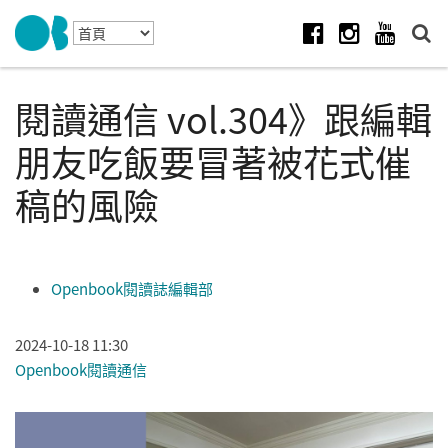
Skip to navigation
移至主內容
Facebook
Instagram
Youtube
閱讀通信 vol.304》跟編輯
朋友吃飯要冒著被花式催
稿的風險
Openbook閱讀誌編輯部
2024-10-18 11:30
Openbook閱讀通信