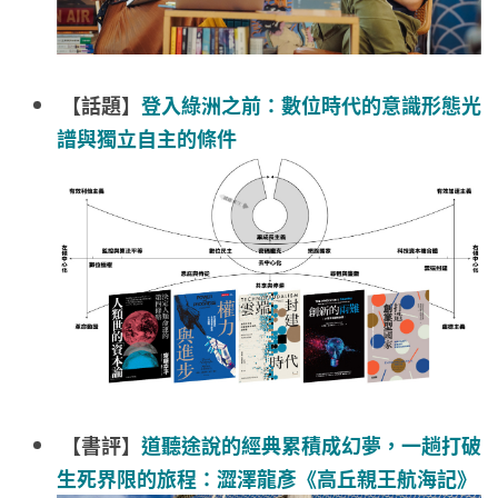
【話題】
登入綠洲之前：數位時代的意識形態光
譜與獨立自主的條件
【書評】
道聽途說的經典累積成幻夢，一趟打破
生死界限的旅程：澀澤龍彥《高丘親王航海記》