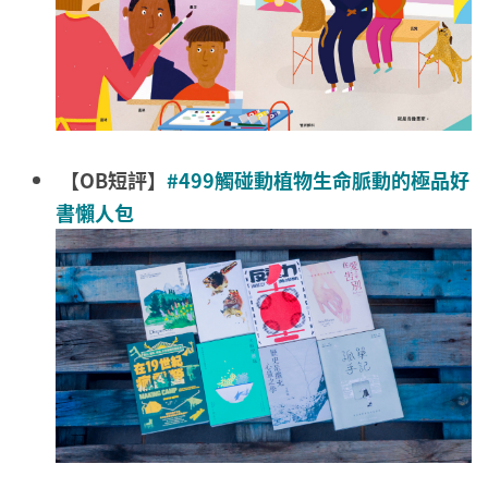
【OB短評】
#499觸碰動植物生命脈動的極品好
書懶人包