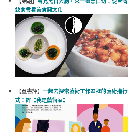
【話題】
看完黑白大廚，來一盤黑白切：從台灣
飲食書看美食與文化
【童書評】
一起去探索藝術工作室裡的藝術進行
式：評《我是藝術家》