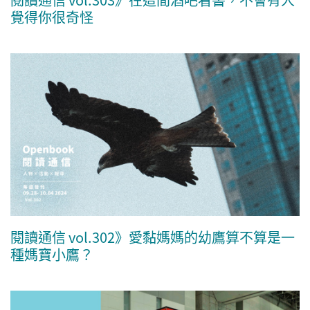
覺得你很奇怪
閱讀通信 vol.302》愛黏媽媽的幼鷹算不算是一
種媽寶小鷹？