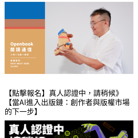
【點擊報名】真人認證中，請稍候》
【當AI進入出版鏈：創作者與版權市場
的下一步】