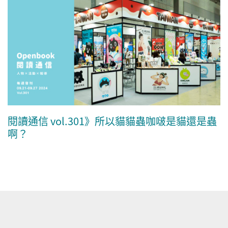
閱讀通信 vol.301》所以貓貓蟲咖啵是貓還是蟲
啊？