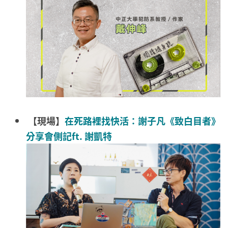
【現場】
在死路裡找快活：謝子凡《致白目者》
分享會側記ft. 謝凱特