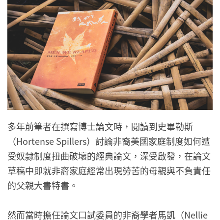
多年前筆者在撰寫博士論文時，閱讀到史畢勒斯
（Hortense Spillers）討論非裔美國家庭制度如何遭
受奴隸制度扭曲破壞的經典論文，深受啟發，在論文
草稿中即就非裔家庭經常出現勞苦的母親與不負責任
的父親大書特書。
然而當時擔任論文口試委員的非裔學者馬凱（Nellie