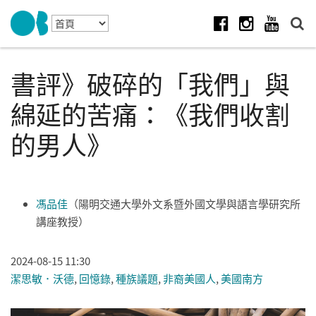
Skip to navigation
移至主內容
Facebook
Instagram
Youtube
書評》破碎的「我們」與
綿延的苦痛：《我們收割
的男人》
馮品佳
（陽明交通大學外文系暨外國文學與語言學研究所
講座教授）
2024-08-15 11:30
潔思敏．沃德
,
回憶錄
,
種族議題
,
非裔美國人
,
美國南方