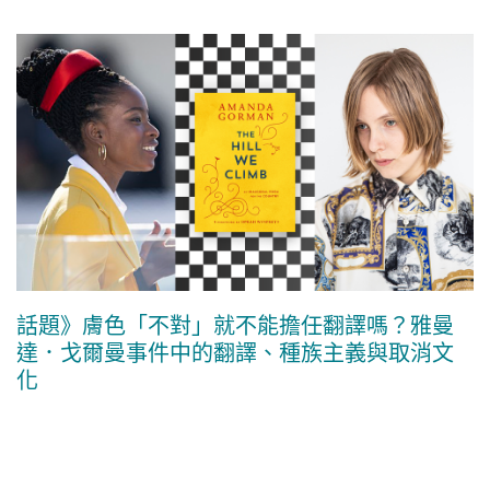
話題》膚色「不對」就不能擔任翻譯嗎？雅曼
達．戈爾曼事件中的翻譯、種族主義與取消文
化