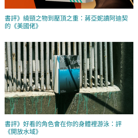
書評》繞頸之物到壓頂之重：蔣亞妮讀阿迪契
的《美國佬》
書評》好看的角色會在你的身體裡游泳：評
《開放水域》