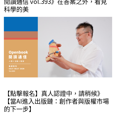
閱讀通信 vol.393》在答案之外，看見
科學的美
【點擊報名】真人認證中，請稍候》
【當AI進入出版鏈：創作者與版權市場
的下一步】