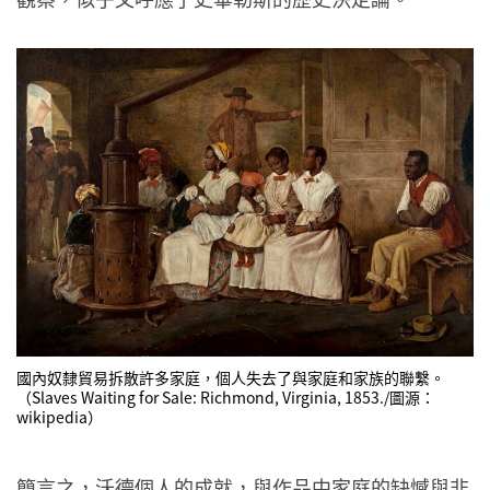
國內奴隸貿易拆散許多家庭，個人失去了與家庭和家族的聯繫。
（Slaves Waiting for Sale: Richmond, Virginia, 1853./圖源：
wikipedia）
簡言之，沃德個人的成就，與作品中家庭的缺憾與非