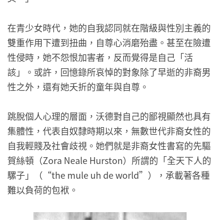
在青少女時代，她的自我認同就在階級與性別主義的
雙重作用下遭到扭曲，自尊心消磨殆盡。甚至在險遭
性侵時，她不怨恨加害者，反而覺得是自己「活
該」。或許，回憶錄所哀悼的對象除了早逝的非裔男
性之外，還有她夭折的童年與自尊。
跳脫個人心理的層面，沃德對自己的鄙視顯然也具有
集體性，代表自奴隸時期以來，無數世代非裔女性的
自我輕賤及社會歧視。她們就是非裔女性書寫的先驅
賀絲頓（Zora Neale Hurston）所謂的「全天下人的
騾子」（“the mule uh de world”），承載著各種
難以負荷的包袱。