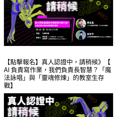
【點擊報名】真人認證中，請稍候》【
AI 負責寫作業，我們負責長智慧？「魔
法詠唱」與「靈魂修煉」的教室生存
戰】