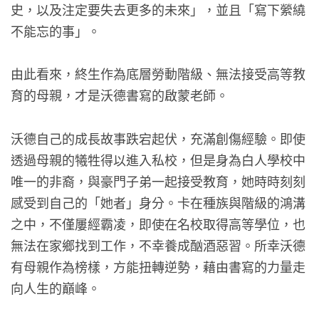
史，以及注定要失去更多的未來」，並且「寫下縈繞
不能忘的事」。
由此看來，終生作為底層勞動階級、無法接受高等教
育的母親，才是沃德書寫的啟蒙老師。
沃德自己的成長故事跌宕起伏，充滿創傷經驗。即使
透過母親的犧牲得以進入私校，但是身為白人學校中
唯一的非裔，與豪門子弟一起接受教育，她時時刻刻
感受到自己的「她者」身分。卡在種族與階級的鴻溝
之中，不僅屢經霸凌，即使在名校取得高等學位，也
無法在家鄉找到工作，不幸養成酗酒惡習。所幸沃德
有母親作為榜樣，方能扭轉逆勢，藉由書寫的力量走
向人生的巔峰。