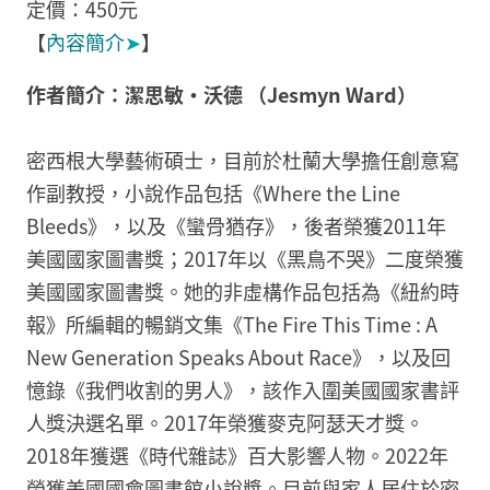
定價：450元
【
內容簡介
➤
】
作者簡介：潔思敏‧沃德 （Jesmyn Ward）
密西根大學藝術碩士，目前於杜蘭大學擔任創意寫
作副教授，小說作品包括《Where the Line
Bleeds》，以及《蠻骨猶存》，後者榮獲2011年
美國國家圖書獎；2017年以《黑鳥不哭》二度榮獲
美國國家圖書獎。她的非虛構作品包括為《紐約時
報》所編輯的暢銷文集《The Fire This Time : A
New Generation Speaks About Race》，以及回
憶錄《我們收割的男人》，該作入圍美國國家書評
人獎決選名單。2017年榮獲麥克阿瑟天才獎。
2018年獲選《時代雜誌》百大影響人物。2022年
榮獲美國國會圖書館小說獎。目前與家人居住於密