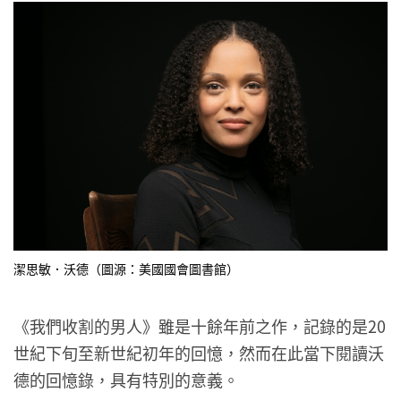
潔思敏．沃德（圖源：美國國會圖書館）
《我們收割的男人》雖是十餘年前之作，記錄的是20
世紀下旬至新世紀初年的回憶，然而在此當下閱讀沃
德的回憶錄，具有特別的意義。