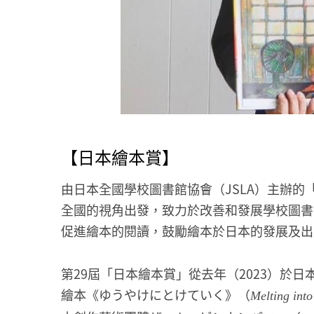
【日本繪本賞】
由日本全國學校圖書館協會（JSLA）主辦的
全國的視角出發，致力於改善和發展學校圖書
促進繪本的閱讀，鼓勵繪本於日本的發展及出
第29屆「日本繪本賞」從去年（2023）於
繪本《ゆうやけにとけていく》（
Melting into