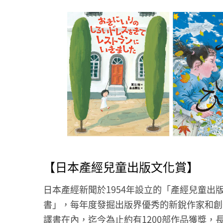
【日本產經兒童出版文化賞】
日本產經新聞於1954年設立的「產經兒童
書」，每年度發掘出版界優秀的新銳作家和創
譯書在內，迄今為止約有1200部作品獲獎