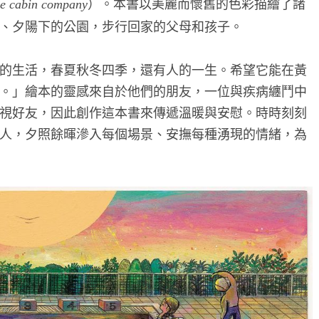
）。本書以美麗而懷舊的色彩描繪了諸
e cabin company
、夕陽下的公園，步行回家的父母和孩子。
的生活，春夏秋冬四季，還有人的一生。希望它能在黃
。」繪本的靈感來自於他們的朋友，一位與疾病纏鬥中
視好友，因此創作這本書來傳遞溫暖與安慰。時時刻刻
人，夕照餘暉滲入每個場景、安撫每種湧現的情緒，為