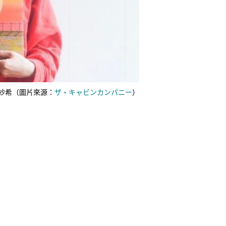
紗希（圖片來源：
ザ・キャビンカンパニー
）