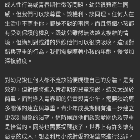
成人性行為或青春期性徵等問題，幼兒很難產生同
感，但我們可以談尊重、談權利、談同理。任何人在
生活中不尊重你，都是不對的事情，而且每個小孩都
有受到保護的權利。跟幼兒雖然無法談太複雜的情
境，但講到對或錯的界線他們可以很快吸收。這個對
錯與尊重的行為，我們需要隨著小孩的年齡，慢慢加
深複雜度。
對幼兒說任何人都不應該隨便觸碰自己的身體，是有
效的，但對即將進入青春期的兒童來說，這又太過於
簡單。面對進入青春期的兒童與青少年，需要談論更
多關係的建立與尊重。青少年成長期間有進一步建立
更深刻關係的渴望，這時候跟他們談戀愛關係及尊重
是恰當的。同時也需要提醒孩子，世界上有許多懷有
惡意的成人，想要利用小孩對愛的渴望來進行犯罪。