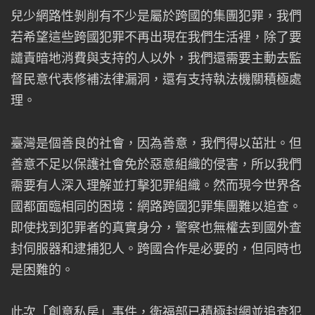
兒少網路性剝削有不少是屬於跨國的集團犯罪，我們
若希望這些跨國犯罪不再出現在我們生活裡，除了要
譴責暗地消費與支持的人以外，我們還需要主動去監
督民意代表修補法律漏洞，還有支持執法機關積極處
理。
臺灣是個善良的社會，因為善意，我們得以茁壯。但
善意不足以保護社會免於惡意組織的侵害，所以我們
需要有人深入理解並打擊犯罪組織。然而現今世界各
國都面臨相同的困境：網路跨國犯罪集團難以追查。
即使找到犯罪者的真實身分，警察也無權去到國外查
封伺服器和逮捕犯人。跨國合作是必要的，但同時也
是困難的。
此次「創意私房」事件，衛福部已積極封網並追查犯