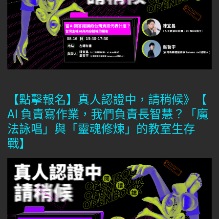
【點擊報名】真人認證中，請稍候》【
AI 負責寫作業，我們負責長智慧？「魔
法詠唱」與「靈魂修煉」的教室生存
戰】