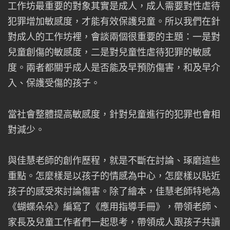
工作坊最重要的對象其實是成人，成人需要對性虐待
犯罪增加敏感度，才能有效保護兒童。所以我們在針
對成人的工作坊裡，會談兩個很重要的主題：一是對
兒童創傷的敏感度，二是對兒童性虐待犯罪的敏感
度。兩者都關乎成人是否能及早預防傷害，和及早介
入、保護受傷的孩子。
當社會整體提高敏感度，針對兒童進行的犯罪也會相
對減少。
與佳慧老師的創作歷程，就是不斷在討論、琢磨這些
重點。怎麼樣是以孩子的情感為中心，怎麼樣以貼近
孩子的感受來討論傷害。除了繪本，佳慧老師特地為
《蝴蝶朵朵》編寫了《應用指導手冊》，帶領老師、
家長及兒童工作者們一起思考，帶領成人跟孩子共讀