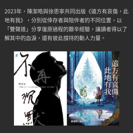
2023年，陳潔晧與徐思寧共同出版《遠方有哀傷，此
地有我》，分別從倖存者與陪伴者的不同位置，以
「雙聲道」分享復原過程的艱辛經驗，讓讀者得以了
解其中的血淚，還有彼此撐持的動人力量。