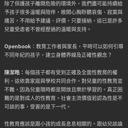
除了保護孩子離開危險的環境外，我們盡可能持續給
予孩子很多溫暖與陪伴，敞開心胸聆聽哀傷、寂寞與
痛苦，不用給予建議、評價，只要接納，這已是許多
兒童受虐者不曾經歷過的溫暖與支持。
Openbook
：教育工作者與家長，平時可以如何引導
不同年紀的孩子，建立身體界線及正確性觀念？
陳潔晧：
每個孩子都有受到正確及全面性教育的權
利，這依靠家庭與學校共同合作。對兒童的性教育並
不難，因為兒童隨時都是開放且樂於學習的。真正困
難的是對成人的性教育。社會主流價值若認為性是不
可談的事，受害的是下一代。
性教育應該是跟小孩的成長息息相關的。跟幼兒談論