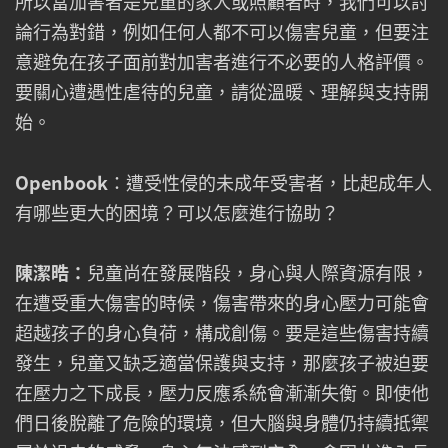
所以當加害者是兒童的家人或照顧者時，我們可以討
論行為對錯，例如任何人都不可以傷害兒童，但要注
意避免在孩子面前對加害者進行不必要的人格評價。
要關心遭遇性虐待的兒童，請從溫暖、理解與支持開
始。
Openbook
：遭受性侵的未成年受害者，比起成年人
有哪些更大的困境？可以怎麼進行協助？
陳潔晧：
兒童尚在發展階段，身心與人際資源有限，
在遭受重大傷害的時候，傷害帶來的身心壓力可能會
超越孩子的身心負荷，構成創傷。要是這些傷害持續
發生，兒童又缺乏適當保護與支持，那麼孩子被迫要
在壓力之下成長，壓力反應系統會漸漸失衡。即使他
們日後脫離了危險的環境，但大腦與身體仍持續抵禦