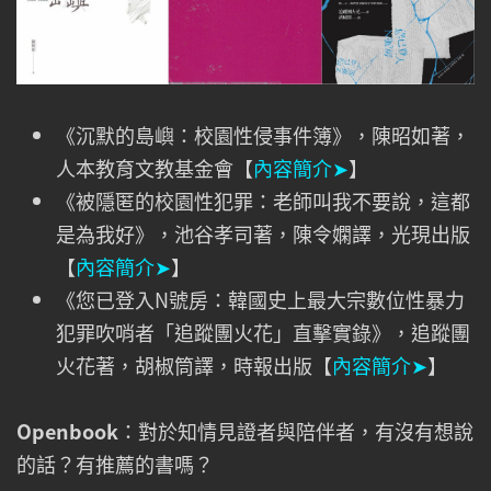
《沉默的島嶼：校園性侵事件簿》，陳昭如著，
人本教育文教基金會【
內容簡介➤
】
《被隱匿的校園性犯罪：老師叫我不要說，這都
是為我好》，池谷孝司著，陳令嫻譯，光現出版
【
內容簡介➤
】
《您已登入N號房：韓國史上最大宗數位性暴力
犯罪吹哨者「追蹤團火花」直擊實錄》，追蹤團
火花著，胡椒筒譯，時報出版【
內容簡介➤
】
Openbook
：對於知情見證者與陪伴者，有沒有想說
的話？有推薦的書嗎？