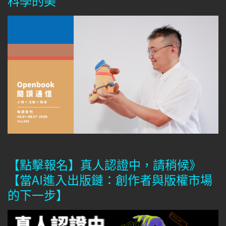
科學的美
【點擊報名】真人認證中，請稍候》
【當AI進入出版鏈：創作者與版權市場
的下一步】