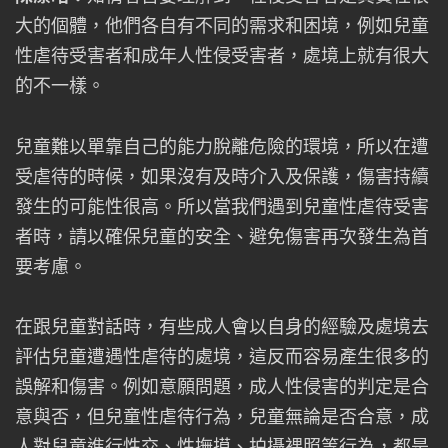
大的個體，他們各自有不同的需求和困境，例如兒童
性虐待受害者和成年人性侵受害者，處境上就有很大
的不一樣。
兒童難以單靠自己的能力脫離危險的環境，所以在遭
受虐待的時候，如果沒有及時介入及保護，傷害持續
發生的可能性很高。所以當我們遇到兒童性虐待受害
者時，請以確保兒童的安全、避免傷害再次發生為首
要考慮。
在跟兒童對話時，有些成人會以自身的經驗及處境去
評估兒童遭遇性虐待的處境，這反而容易產生很多的
誤解和傷害。例如意願問題，成人性侵害的判定是合
意與否，但兒童性虐待行為，兒童無論是否合意，成
人對兒童進行性交、性撫摸、拍攝裸照等行為，都是