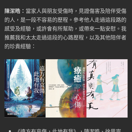
陳潔晧：
當家人與朋友受傷時，見證傷害及陪伴受傷
的人，是一段不容易的歷程。參考他人走過這段路的
感受及經驗，或許會有所幫助，或帶來一點安慰。我
推薦我和太太走過這段的心路歷程，以及其他陪伴者
的珍貴經驗：
《遠方有哀傷，此地有我》，陳潔晧、徐思寧