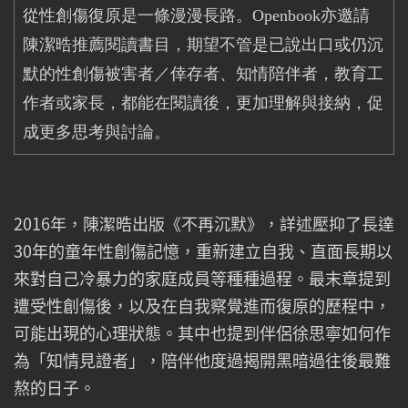
從性創傷復原是一條漫漫長路。
Openbook
亦邀請
陳潔晧推薦閱讀書目，期望不管是已說出口或仍沉
默的性創傷被害者／倖存者、知情陪伴者，教育工
作者或家長，都能在閱讀後，更加理解與接納，促
成更多思考與討論。
2016年，陳潔晧出版《不再沉默》，詳述壓抑了長達
30年的童年性創傷記憶，重新建立自我、直面長期以
來對自己冷暴力的家庭成員等種種過程。最末章提到
遭受性創傷後，以及在自我察覺進而復原的歷程中，
可能出現的心理狀態。其中也提到伴侶徐思寧如何作
為「知情見證者」，陪伴他度過揭開黑暗過往後最難
熬的日子。