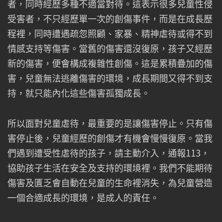
者，同時經歷多種不適當對待。這表示很多兒童性侵
受害者，不只經歷單一次的創傷事件，而是在成長歷
程裡，同時遭遇疏忽照顧、家暴、精神虐待或得不到
情感支持等傷害。當舊的傷害還沒復原，孩子又經歷
新的傷害，便會構成複雜性創傷。這是累積疊加的傷
害，兒童無法逃離傷害的環境，成長期間又得不到支
持，就只能內化這些傷害孤獨成長。
所以面對兒童虐待，最重要的是讓傷害停止。只有傷
害停止後，兒童經歷的創傷才有機會慢慢復原。當我
們遇到遭受性虐待的孩子，請主動介入，通報113，
協助孩子生活在安全及支持的環境裡。我們不能期待
傷害及匱乏會自動在兒童的生命裡消失，為兒童營造
一個合適成長的環境，是成人的責任。