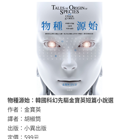
物種源始：韓國科幻先驅金寶英短篇小說選
作者：金寶英
譯者：胡椒筒
出版：小異出版
定價：599元