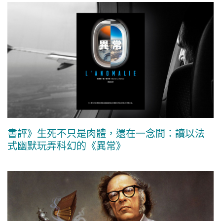
書評》生死不只是肉體，還在一念間：讀以法
式幽默玩弄科幻的《異常》