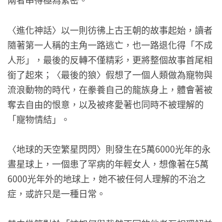
〈進化神話〉以一則彷彿上古王朝的故事起始，讀者
隨著第一人稱的主角一路逃亡，也一路退化得「不成
人形」，最後的反轉不僅精彩，更將整個故事首尾相
銜了起來；〈最後的狼〉假想了一個人類做為寵物與
流浪動物的時代，在豢養自己的龍族身上，體會著被
奪去自由的恨意，以及被疼愛著也同時不被理解的
「寵物情結」。
〈地球的天空繁星閃閃〉則發生在5萬6000光年的永
晝星球上，一個患了罕病的年輕女人，想像著在5萬
6000光年外的地球上，她不被任何人理解的不治之
症，或許只是一種日常。