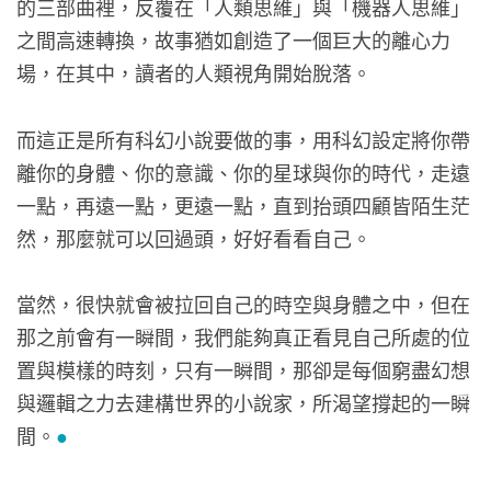
的三部曲裡，反覆在「人類思維」與「機器人思維」
之間高速轉換，故事猶如創造了一個巨大的離心力
場，在其中，讀者的人類視角開始脫落。
而這正是所有科幻小說要做的事，用科幻設定將你帶
離你的身體、你的意識、你的星球與你的時代，走遠
一點，再遠一點，更遠一點，直到抬頭四顧皆陌生茫
然，那麼就可以回過頭，好好看看自己。
當然，很快就會被拉回自己的時空與身體之中，但在
那之前會有一瞬間，我們能夠真正看見自己所處的位
置與模樣的時刻，只有一瞬間，那卻是每個窮盡幻想
與邏輯之力去建構世界的小說家，所渴望撐起的一瞬
間。
●