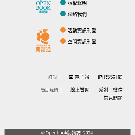
版權聲明
聯絡我們
活動資訊刊登
空間資訊刊登
電子報
RSS訂閱
訂閱
線上贊助
感謝／徵信
贊助我們
常見問題
© Openbook閱讀誌 -2024-