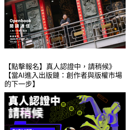
【點擊報名】真人認證中，請稍候》
【當AI進入出版鏈：創作者與版權市場
的下一步】