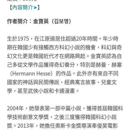
【
內容簡介
➤
】
作者簡介：金寶英（김보영）
生於1975，在江原道居住超過20年時間。年少時
期在韓國少有接觸西方科幻小說的機會，科幻與奇
幻文化更是韓國近代才在網路興起。金寶英認為自
己多從文學作品獲得奇幻養分，特別是赫曼．赫塞
（Hermann Hesse）的作品。此外亦有來自不同
國家的神話與民間傳說、經典寓言故事、兒童文
學，甚至武俠小說和卡通漫畫。
2004年，她發表第一部中篇小說，獲得首屆韓國科
學技術創意文學獎，之後三度獲得韓國科幻小說
獎。2013年，她擔任奧斯卡金獎導演奉俊昊電影