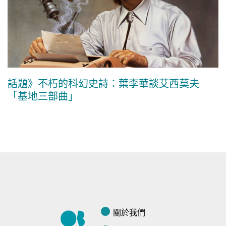
話題》不朽的科幻史詩：葉李華談艾西莫夫
「基地三部曲」
關於我們