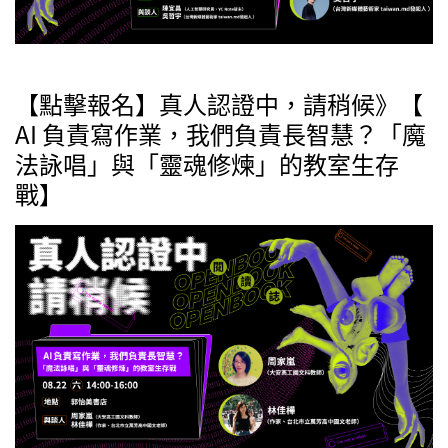
【點擊報名】真人認證中，請稍候》【
AI 負責寫作業，我們負責長智慧？「魔
法詠唱」與「靈魂修煉」的教室生存
戰】