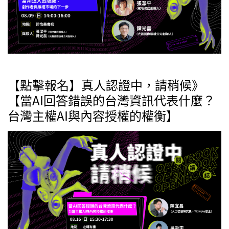
【點擊報名】真人認證中，請稍候》
【當AI回答錯誤的台灣資訊代表什麼？
台灣主權AI與內容授權的權衡】