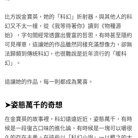
比方說金寶英，她的「科幻」折射器，與其他人的科
幻又不太一樣，從《我等待著你》讀到《物種源
始》，字句間經常透露出豐富的哲思，有時甚至隱約
可見禪意，這讓她的作品雖然同樣充滿想像力，卻無
法歸類到傳統科幻，也很難說是近年流行的「暖科
幻」。
這讓她的作品，每一則都成為驚喜。
➤姿態萬千的奇想
在金寶英的故事裡，科幻遠遠近近，姿態萬千，有時
候是一段復古口味的進化論，有時候是一塊可以嚼很
久的存在主義。在這些以「科幻小說」一以概之的大