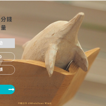
一分錢
力量
助
0