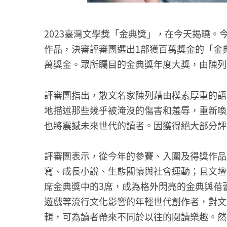
2023臺灣文學獎「金典獎」，在今天揭曉。
作品，決審評審團選出1部獲百萬獎金的「金典
萬獎金。眾所矚目的金典獎年度大獎，由陳列
評審團指出，散文名家陳列藉由樸素厚重的語
地描述那些幾乎被淹沒的傷害和羞辱，重新喚
也將震撼未來世代的讀者。因獲得絕大部分評
評審團表示，從今年的參賽、入圍及得獎作品
寫、成長小說、生態關懷與社會運動；且文壇
席金典獎中的3席，成為格外閃亮的金典與蓓
遊戲等流行文化影響的年輕世代創作者，對文
輯，可為讀者帶來不同於以往的閱讀樂趣。然