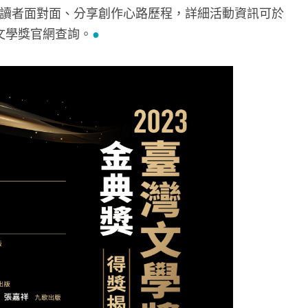
讀者面對面、分享創作心路歷程，詳細活動資訊可於
臺灣文學獎官網查詢。
●