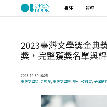
Skip to navigation
移至主內容
書評
報導
2023臺灣文學獎金
獎，完整獲獎名單與評
2023-10-30 10:25
臺灣文學獎
,
金典獎
,
臺灣文學館
,
陳列
,
殘骸書
,
子彈是