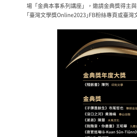
場「金典本事系列講座」，邀請金典獎得主與
｢臺灣文學獎Online2023｣FB粉絲專頁或