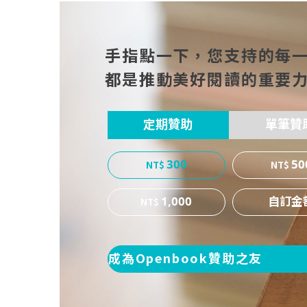
手指點一下，您支持的每
都是推動美好閱讀的重要
定期贊助
單筆贊
300
50
1,000
成為Openbook贊助之友