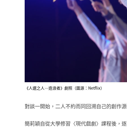
《人選之人—造浪者》劇照（圖源：Netflix）
對談一開始，二人不約而同回溯自己的創作源
簡莉穎自從大學修習〈現代戲劇〉課程後，逐