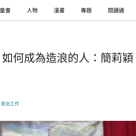
童書
人物
漫畫
專題
閱讀通
紀》如何成為造浪的人：簡莉穎
,
政治工作