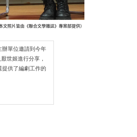
本文照片皆由《聯合文學雜誌》專案部提供）
主辦單位邀請到今年
及厭世姬進行分享，
還提供了編劇工作的