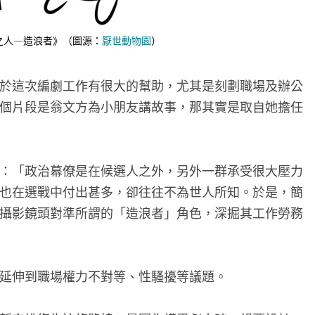
之人—造浪者》（圖源：
厭世動物園
）
於這次編劇工作有很大的幫助，尤其是刻劃職場及辦公
個片段是翁文方為小朋友講故事，那其實是取自她擔任
：「政治幕僚是在候選人之外，另外一群承受很大壓力
也在選戰中付出甚多，卻往往不為世人所知。於是，簡
攝影鏡頭對準所謂的「造浪者」角色，深掘其工作勞務
延伸到職場權力不對等、性騷擾等議題。