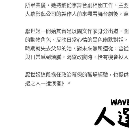
所畢業後，她持續從事舞台劇相關工作，主要
大慕影藝公司的製作人前來觀看舞台劇後，意
厭世姬一開始其實是以圖文作家身分出道，圖
的動物角色、反映日常心情的黑色幽默對話，
時期就失去父母的她，對未來無所適從，曾從
與日常感到煩膩，渴望改變時，恰有機會投入
厭世姬這段擔任政治幕僚的職場經驗，也提供
選之人—造浪者》。