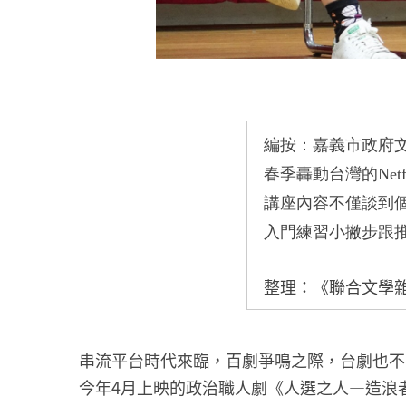
編按：嘉義市政府
春季轟動台灣的
Netf
講座內容不僅談到
入門練習小撇步跟
整理：《聯合文學
串流平台時代來臨，百劇爭鳴之際，台劇也不
今年4月上映的政治職人劇《人選之人—造浪