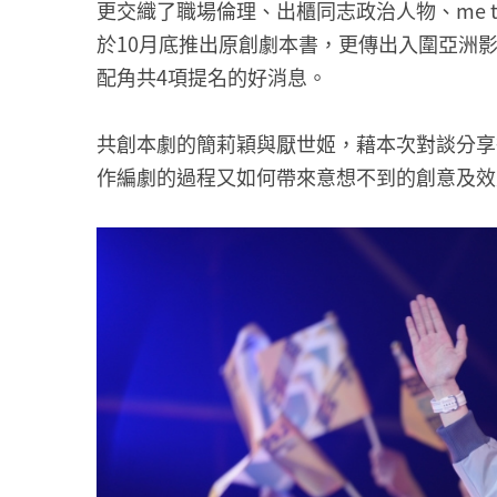
更交織了職場倫理、出櫃同志政治人物、me 
於10月底推出原創劇本書，更傳出入圍亞洲
配角共4項提名的好消息。
共創本劇的簡莉穎與厭世姬，藉本次對談分享
作編劇的過程又如何帶來意想不到的創意及效