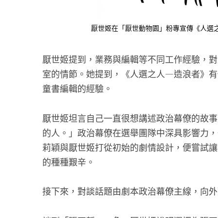
厭世姬在「厭世動物園」粉專宣傳《人選
厭世姬提到，業務與編輯等不同工作經驗，對
室的情節。她提到，《人選之人—造浪者》有
童書編輯的經驗。
厭世姬坦言自己一直很想講述政治幕僚的故事
的人。」政治幕僚在選舉團隊中深具影響力，
莉穎與厭世姬打從初始的劇情設計，便嘗試讓
的種種艱辛。
接下來，對談話題由劇本政治幕僚主線，向外