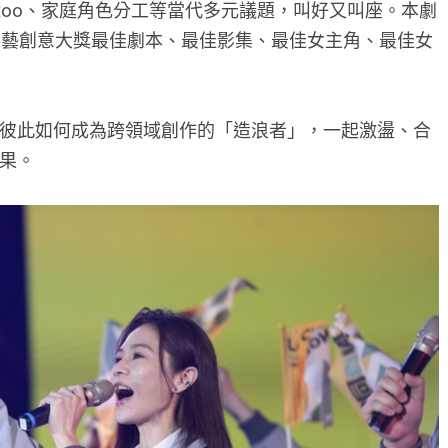
too、家庭角色分工等當代多元議題，叫好又叫座。本劇
影藝創意大獎最佳劇本、最佳影集、最佳女主角、最佳女
彼此如何成為跨領域創作的「造浪者」，一起激盪、合
果。