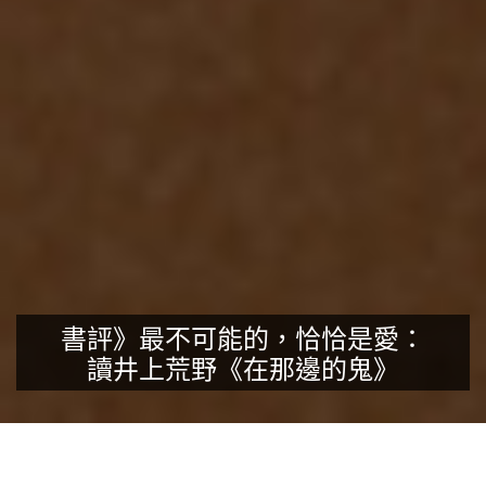
書評》最不可能的，恰恰是愛：
讀井上荒野《在那邊的鬼》
（底圖來源：Unsplash/
Jackson David
、
Se Nuno
）